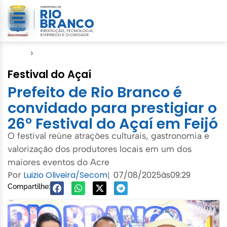
Início
›
Gabinete
Festival do Açaí
Prefeito de Rio Branco é
convidado para prestigiar o
26º Festival do Açaí em Feijó
O festival reúne atrações culturais, gastronomia e
valorização dos produtores locais em um dos
maiores eventos do Acre
Por
Luizio Oliveira/Secom
07/08/2025
às
09:29
|
Compartilhe: