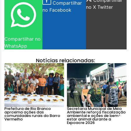
Compartilhar
no X Twitter
no Facebook
Compartilhar no
WhatsApp
Notícias relacionadas:
Prefeitura de Rio Branco
Secretaria Municipal de Meio
aproxima ações das
Ambiente reforça fiscalização
comunidades rurais do Barro
ambiental e ações de bem-
Vermelho
estar animal durante a
Expoacre 2026