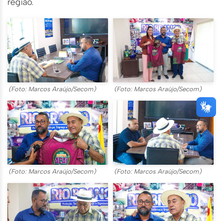
região.
(Foto: Marcos Araújo/Secom)
(Foto: Marcos Araújo/Secom)
(Foto: Marcos Araújo/Secom)
(Foto: Marcos Araújo/Secom)