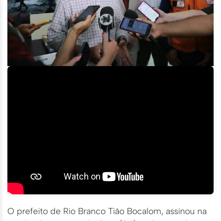
O prefeito de Rio Branco Tião Bocalom, assinou na