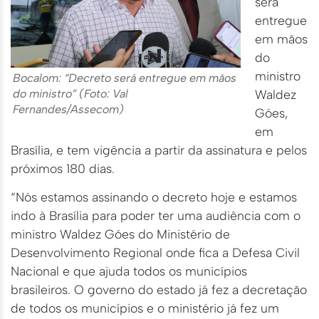
será
entregue
em mãos
do
ministro
Bocalom: “Decreto será entregue em mãos
do ministro” (Foto: Val
Waldez
Fernandes/Assecom)
Góes,
em
Brasília, e tem vigência a partir da assinatura e pelos
próximos 180 dias.
“Nós estamos assinando o decreto hoje e estamos
indo à Brasília para poder ter uma audiência com o
ministro Waldez Góes do Ministério de
Desenvolvimento Regional onde fica a Defesa Civil
Nacional e que ajuda todos os municípios
brasileiros. O governo do estado já fez a decretação
de todos os municípios e o ministério já fez um