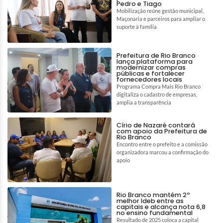
Pedro e Tiago
Mobilização reúne gestão municipal,
Maçonaria e parceiros para ampliar o
suporte à família
Prefeitura de Rio Branco
lança plataforma para
modernizar compras
públicas e fortalecer
fornecedores locais
Programa Compra Mais Rio Branco
digitaliza o cadastro de empresas,
amplia a transparência
Círio de Nazaré contará
com apoio da Prefeitura de
Rio Branco
Encontro entre o prefeito e a comissão
organizadora marcou a confirmação do
apoio
Rio Branco mantém 2º
melhor Ideb entre as
capitais e alcança nota 6,8
no ensino fundamental
Resultado de 2025 coloca a capital