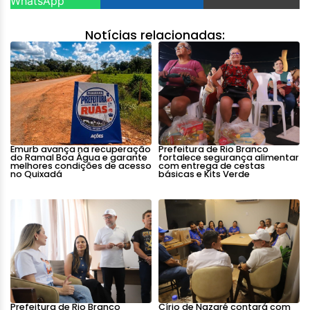
WhatsApp
Notícias relacionadas:
Emurb avança na recuperação
Prefeitura de Rio Branco
do Ramal Boa Água e garante
fortalece segurança alimentar
melhores condições de acesso
com entrega de cestas
no Quixadá
básicas e Kits Verde
Prefeitura de Rio Branco
Círio de Nazaré contará com