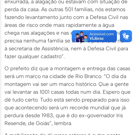
enxurrada, a alagação ou estavam com situação de
perda da casa. As outras 501 famílias, nós estamos
fazendo levantamento junto com a Defesa Civil nas
áreas de risco onde mais rapidamente a água
chega nas alagações e nas enxurradas. Então, não
precisa nenhuma família se dirigir à prefeitura, nem
à secretaria de Assistência, nem à Defesa Civil para
fazer qualquer cadastro”.
O prefeito diz que a montagem e entrega das casas
será um marco na cidade de Rio Branco. “O dia da
montagem vai ser um marco histórico. Que a gente
vai levantar as 1001 casas todas num dia. Espero que
dê tudo certo. Tudo está sendo preparado para isso
que acontecendo será um recorde mundial que já
perdura desde 1983, que é do ex-governador Iris
Resende, de Goiás”, lembra.