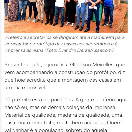
Prefeito e secretários se dirigiram até a madeireira para
apresentar o protótipo das casas aos secretários e à
imprensa acreana (Foto: Evandro Derze/Assecom)
Presente ao ato, o jornalista Gleidson Meirelles, que
vem acompanhando a construção do protótipo, diz
que hoje acredita que a montagem das casas em
um dia é possível.
“O prefeito está de parabéns. A gente conferiu aqui,
não só eu, mas os demais colegas da imprensa.
Material de qualidade, madeira de qualidade, uma
casa muito bem feita, muito bem acabada. Quem
vai ganhar é a população, sobretudo aquela