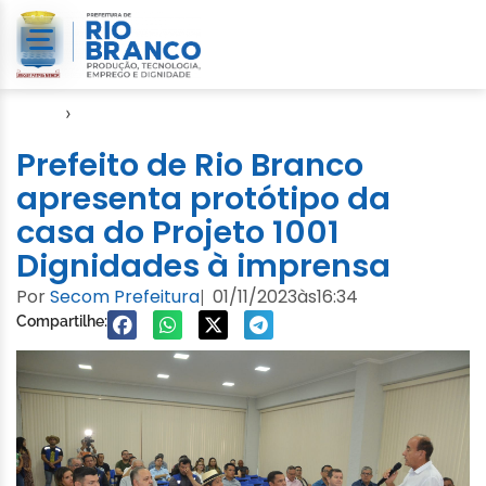
Início
›
1.001 Dignidades
Prefeito de Rio Branco
apresenta protótipo da
casa do Projeto 1001
Dignidades à imprensa
Por
Secom Prefeitura
01/11/2023
às
16:34
|
Compartilhe: