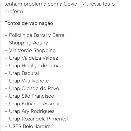
tenham problema com a Covid-19”, ressaltou o
prefeito.
Pontos de vacinação
– Policlínica Barral y Barral
– Shopping Aquiry
– Via Verde Shopping
– Urap Valdeíza Valdez
– Urap Hidalgo de Lima
– Urap Bacural
– Urap Vila Ivonete
– Urap Cidade do Povo
– Urap São Francisco
– Urap Eduardo Assmar
– Urap Ary Rodrigues
– Urap Rozangela Pimentel
– USFS Belo Jardim 1