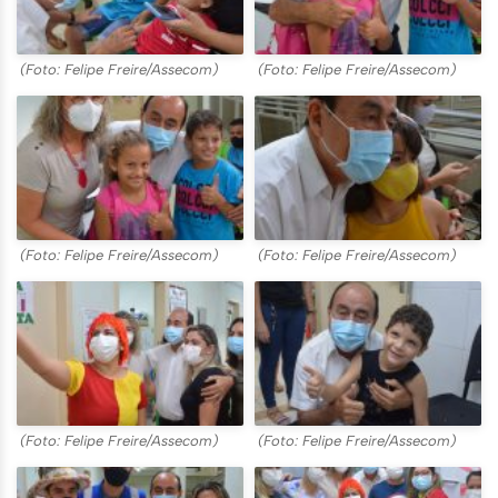
(Foto: Felipe Freire/Assecom)
(Foto: Felipe Freire/Assecom)
(Foto: Felipe Freire/Assecom)
(Foto: Felipe Freire/Assecom)
(Foto: Felipe Freire/Assecom)
(Foto: Felipe Freire/Assecom)