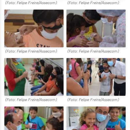
(Foto: Felipe Freire/Assecom)
(Foto: Felipe Freire/Assecom)
(Foto: Felipe Freire/Assecom)
(Foto: Felipe Freire/Assecom)
(Foto: Felipe Freire/Assecom)
(Foto: Felipe Freire/Assecom)