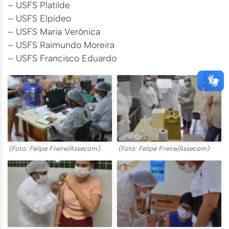
– USFS Platilde
– USFS Elpídeo
– USFS Maria Verônica
– USFS Raimundo Moreira
– USFS Francisco Eduardo
(Foto: Felipe Freire/Assecom)
(Foto: Felipe Freire/Assecom)