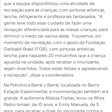
que a equipe disponibilizou uma atividade de
recreação para as crianças, com pinturas artísticas,
lanche, refrigerante e profissionais fantasiados. “A
gente teve todo esse cuidado de fazer uma
recepção diferenciada para as nossas crianças, para
diminuir o medo de vacina delas. Trouxemos um
momento de recreação, com o apoio da Fundação
Garibaldi Brasil (FGB), com pinturas artísticas,
lanche, para naqueles 20 minutinhos que a criança
aguarda na unidade, após receber o imunizante,
sejam divertidos. Todos estão felizes e agradecendo
a recepção”, disse a coordenadora.
Na Policlínica Barral y Barral, localizada no Bairro
Estação Experimental, a movimentação também era
grande. A autônoma Aldeiza Freitas, levou os filhos
Pedro Ismael, de 10 anos, e Emily Manuela, de 5
anos, para receber a dose do imunizante contra a