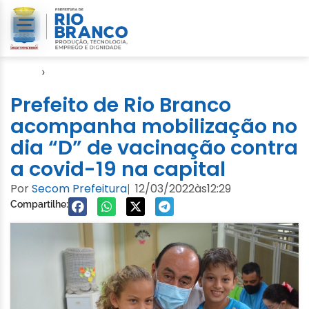
Início
›
Notícias
Prefeito de Rio Branco
acompanha mobilização no
dia “D” de vacinação contra
a covid-19 na capital
Por
Secom Prefeitura
12/03/2022
às
12:29
|
Compartilhe: