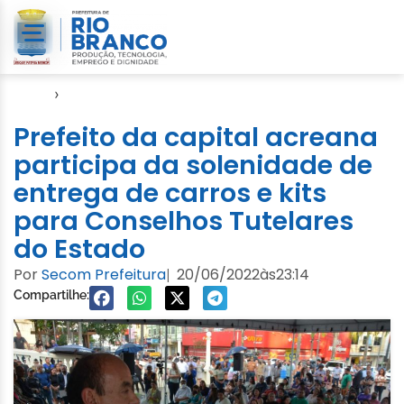
Início
›
Assistência Social
Prefeito da capital acreana
participa da solenidade de
entrega de carros e kits
para Conselhos Tutelares
do Estado
Por
Secom Prefeitura
20/06/2022
às
23:14
|
Compartilhe: