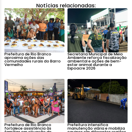
Notícias relacionadas:
Prefeitura de Rio Branco
Secretaria Municipal de Meio
aproxima ações das
Ambiente reforça fiscalização
comunidades rurais do Barro
ambiental e ações de bem-
Vermelho
estar animal durante a
Expoacre 2026
Prefeitura de Rio Branco
Prefeitura intensifica
fortalece assistência às
manutenção viária e mobiliza
famílias em situação de
equipes em diferentes regiões