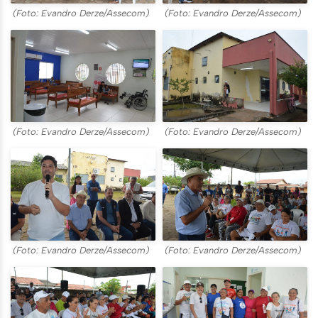
(Foto: Evandro Derze/Assecom)
(Foto: Evandro Derze/Assecom)
(Foto: Evandro Derze/Assecom)
(Foto: Evandro Derze/Assecom)
(Foto: Evandro Derze/Assecom)
(Foto: Evandro Derze/Assecom)