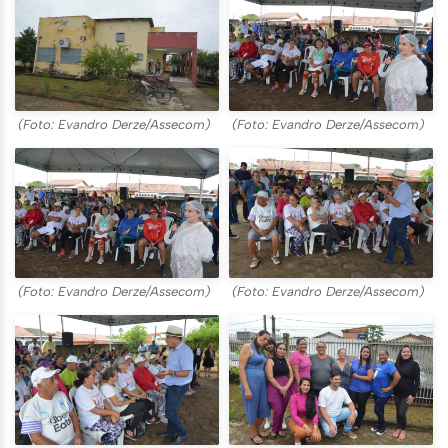
(Foto: Evandro Derze/Assecom)
(Foto: Evandro Derze/Assecom)
(Foto: Evandro Derze/Assecom)
(Foto: Evandro Derze/Assecom)