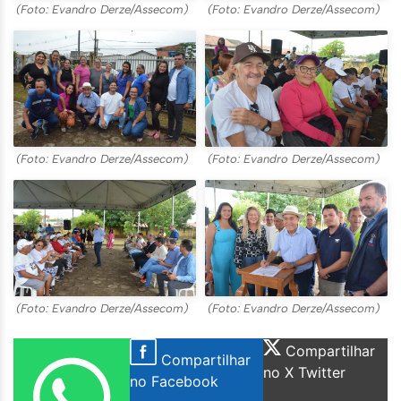
(Foto: Evandro Derze/Assecom)
(Foto: Evandro Derze/Assecom)
(Foto: Evandro Derze/Assecom)
(Foto: Evandro Derze/Assecom)
(Foto: Evandro Derze/Assecom)
(Foto: Evandro Derze/Assecom)
Compartilhar
Compartilhar
no X Twitter
no Facebook