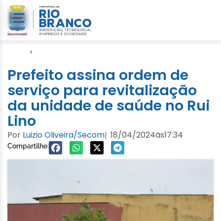
Início
›
Notícias
Prefeito assina ordem de
serviço para revitalização
da unidade de saúde no Rui
Lino
Por
Luizio Oliveira/Secom
18/04/2024
às
17:34
|
Compartilhe: