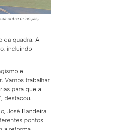
ia entre crianças,
o da quadra. A
, incluindo
agismo e
r. Vamos trabalhar
rias para que a
”, destacou.
o, José Bandeira
iferentes pontos
m a reforma.