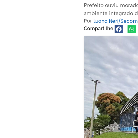
Prefeito ouviu morad
ambiente integrado de
Por
Luana Neri/Secom
Compartilhe: