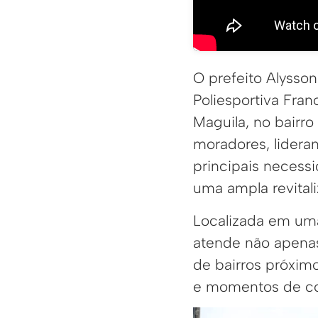
O prefeito Alysson
Poliesportiva Fra
Maguila, no bairr
moradores, lidera
principais necess
uma ampla revitali
Localizada em uma
atende não apena
de bairros próxim
e momentos de con