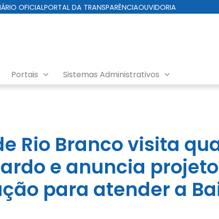
IÁRIO OFICIAL
PORTAL DA TRANSPARÊNCIA
OUVIDORIA
Portais
Sistemas Administrativos
eito
de Rio Branco visita qu
ardo e anuncia projeto
zação para atender a B