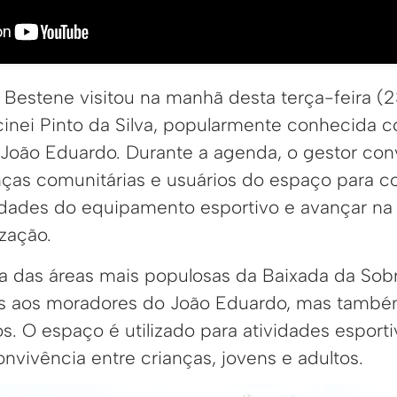
 Bestene visitou na manhã desta terça-feira (2
ncinei Pinto da Silva, popularmente conhecida
o João Eduardo. Durante a agenda, o gestor co
nças comunitárias e usuários do espaço para c
idades do equipamento esportivo e avançar na
zação.
 das áreas mais populosas da Baixada da Sobr
s aos moradores do João Eduardo, mas tamb
os. O espaço é utilizado para atividades espor
vivência entre crianças, jovens e adultos.