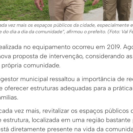
cada vez mais os espaços públicos da cidade, especialmente 
e do dia a dia da comunidade”, afirmou o prefeito. (Foto: Val
realizada no equipamento ocorreu em 2019. Agor
nova proposta de intervenção, considerando 
 própria comunidade.
o gestor municipal ressaltou a importância de r
 oferecer estruturas adequadas para a prática 
mílias.
ada vez mais, revitalizar os espaços públicos 
 estrutura, localizada em uma região bastante
 está diretamente presente na vida da comunida