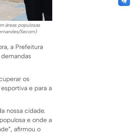
em áreas populosas
 Fernandes/Secom)
a, a Prefeitura
as demandas
ecuperar os
esportiva e para a
da nossa cidade.
 populosa e onde a
de”, afirmou o