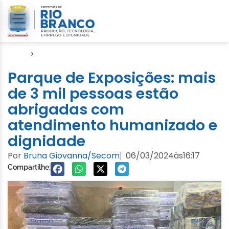
Início
›
Enchente 2024
Parque de Exposições: mais
de 3 mil pessoas estão
abrigadas com
atendimento humanizado e
dignidade
Por
Bruna Giovanna/Secom
06/03/2024
às
16:17
|
Compartilhe: