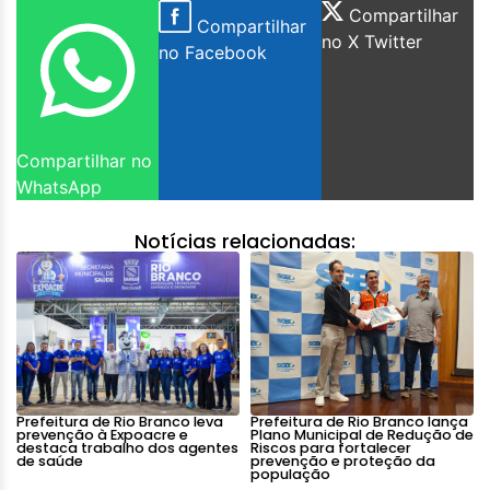
Compartilhar
Compartilhar
no X Twitter
no Facebook
Compartilhar no
WhatsApp
Notícias relacionadas:
Prefeitura de Rio Branco leva
Prefeitura de Rio Branco lança
prevenção à Expoacre e
Plano Municipal de Redução de
destaca trabalho dos agentes
Riscos para fortalecer
de saúde
prevenção e proteção da
população