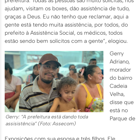
prefeitura. Todas as pessoas são muito solícitas, nos
ajudam, visitam os boxes, dão assistência de tudo,
graças a Deus. Eu não tenho que reclamar, aqui a
gente está tendo muita assistência, por todos, do
prefeito à Assistência Social, os médicos, todos
estão sendo bem solícitos com a gente”, elogiou.
Gerry
Adriano,
morador
do bairro
Cadeia
Velha,
disse que
está no
Gerry: “A prefeitura está dando toda
Parque de
assisistência” (Foto: Assecom)
Exposições com sua esposa e três filhos. Ele