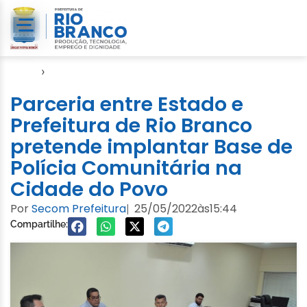
Início
›
Notícias
Parceria entre Estado e
Prefeitura de Rio Branco
pretende implantar Base de
Polícia Comunitária na
Cidade do Povo
Por
Secom Prefeitura
25/05/2022
às
15:44
|
Compartilhe: