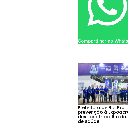
Compartilhar no What
Prefeitura de Rio Bra
prevenção à Expoacr
destaca trabalho do
de saúde