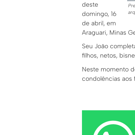
deste
Pr
arq
domingo, 16
de abril, em
Araguari, Minas Ge
Seu João completa
filhos, netos, bis
Neste momento de
condolências aos 