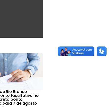
 de Rio Branco
nto facultativo no
ecreta ponto
vo para 7 de agosto