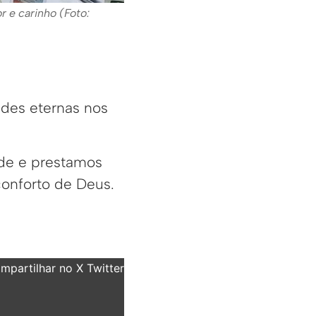
 e carinho (Foto:
des eternas nos
de e prestamos
conforto de Deus.
partilhar no X Twitter