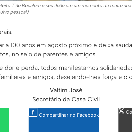
efeito Tião Bocalom e seu João em um momento de muito amor
uivo pessoal)
rais.
ria 100 anos em agosto próximo e deixa sauda
netos, no seio de parentes e amigos.
 dor e perda, todos manifestamos solidarieda
familiares e amigos, desejando-lhes força e o 
Valtim José
Secretário da Casa Civil
Com
Compartilhar no Facebook