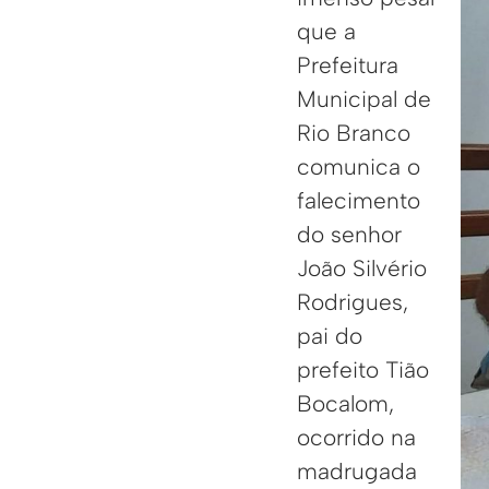
que a
Prefeitura
Municipal de
Rio Branco
comunica o
falecimento
do senhor
João Silvério
Rodrigues,
pai do
prefeito Tião
Bocalom,
ocorrido na
madrugada