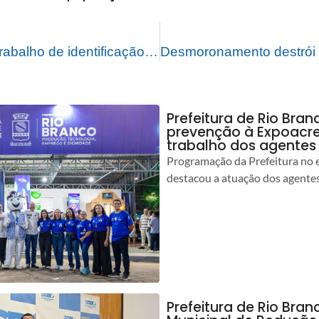
Prefeitura realiza trabalho de identificação para as famílias que precisam de benefícios
Prefeitura de Rio Bran
prevenção à Expoacre
trabalho dos agentes
Programação da Prefeitura no 
destacou a atuação dos agente
Prefeitura de Rio Bran