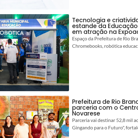
Tecnologia e criativ
estande da Educação 
em atração na Expoa
Espaço da Prefeitura de Rio Br
Chromebooks, robótica educacio
Prefeitura de Rio Branc
parceria com o Centro
Novarese
Parceria vai destinar 52,8 mil a
Gingando para o Futuro", forta