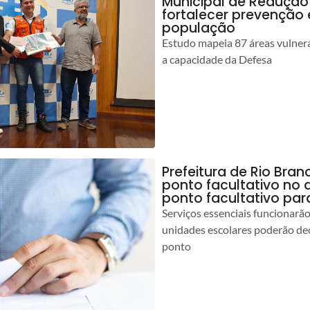
Municipal de Redução
fortalecer prevenção
população
Estudo mapeia 87 áreas vulnerá
a capacidade da Defesa
Prefeitura de Rio Br
ponto facultativo no 
ponto facultativo par
Serviços essenciais funcionar
unidades escolares poderão dec
ponto