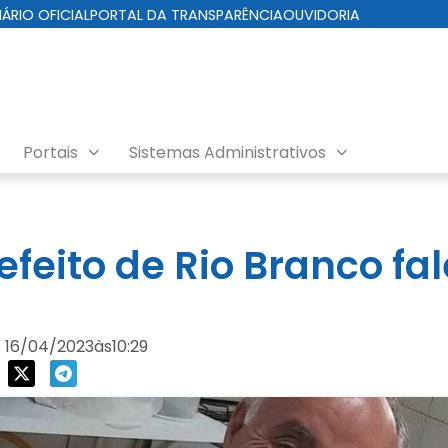
IÁRIO OFICIAL
PORTAL DA TRANSPARÊNCIA
OUVIDORIA
Portais
Sistemas Administrativos
refeito de Rio Branco f
16/04/2023
às
10:29