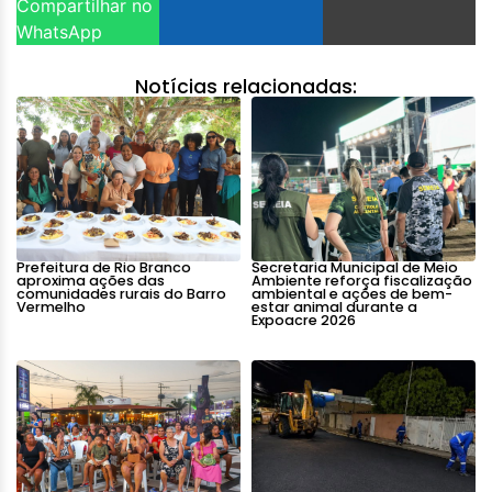
Compartilhar no
WhatsApp
Notícias relacionadas:
Prefeitura de Rio Branco
Secretaria Municipal de Meio
aproxima ações das
Ambiente reforça fiscalização
comunidades rurais do Barro
ambiental e ações de bem-
Vermelho
estar animal durante a
Expoacre 2026