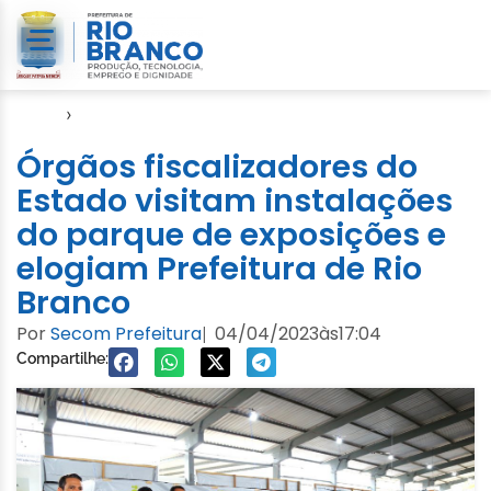
Início
›
Cheia 2023
Órgãos fiscalizadores do
Estado visitam instalações
do parque de exposições e
elogiam Prefeitura de Rio
Branco
Por
Secom Prefeitura
04/04/2023
às
17:04
|
Compartilhe: