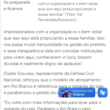
foi preparada
com a organização e o bem-estar
e ficamos
que isso aqui está propiciando a
essas famílias” (Foto: Val
Fernandes/Assecom)
impressionados com a organização e o bem-estar
que isso aqui está propiciando a essas famílias. Isso
nos passa muita tranquilidade na gestão do prefeito,
e essa transparência dele em convidar instituições
para virem aqui, conhecerem in loco, tirarem
dúvidas é realmente digno de aplausos”.
Gizele Gouveia, representante da Defesa Civil
Nacional, reforçou que o modelo de abrigamento
em Rio Branco é referência para o restante do país
e parabenizou a gestão do prefeito Tião Bocalom.
“Eu volto com mais informações para levar para o
restante do país. Parabéns a Rio Branco pelo