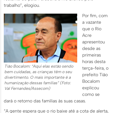
trabalho”, elogiou.
Por fim, com
a vazante
que o Rio
Acre
apresentou
desde as
primeiras
horas desta
Tião Bocalom: “Aqui elas estão sendo
terça-feira, o
bem cuidadas, as crianças têm o seu
prefeito Tião
divertimento. O mais importante é a
Bocalom
humanização dessas famílias” (Foto:
explicou
Val Fernandes/Assecom)
como se
dará o retorno das famílias às suas casas.
“A gente espera que o rio baixe até a cota de alerta,