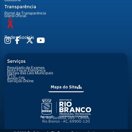
Transparência
Portal da Transparência
Diário Oficial
Redes Sociais
Serviços
Resultado de Exames
Nota Fiscal Eletrônica
Portais das Leis Municipais
IPTU
Avisos CPL
Serviços Online
Mapa do Site
R. Rui Barbosa, 285 - Centro,
Rio Branco - AC, 69900-120