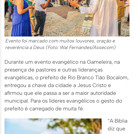
Evento foi marcado com muitos louvores, oração e
reverência a Deus (Foto: Wal Fernandes/Assecom)
Durante um evento evangélico na Gameleira, na
presença de pastores e outras lideranças
evangélicas, o prefeito de Rio Branco Tião Bocalom,
entregou a chave da cidade a Jesus Cristo e
afirmou que ele passa a ser a maior autoridade
municipal. Para os líderes evangélicos o gesto do
prefeito é carregado de muita fé.
“A Bíblia
diz que