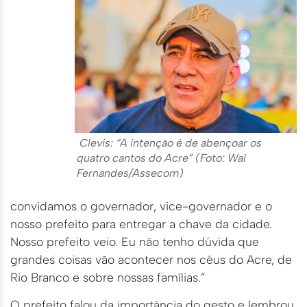
Clevis: “A intenção é de abençoar os
quatro cantos do Acre” (Foto: Wal
Fernandes/Assecom)
convidamos o governador, vice-governador e o
nosso prefeito para entregar a chave da cidade.
Nosso prefeito veio. Eu não tenho dúvida que
grandes coisas vão acontecer nos céus do Acre, de
Rio Branco e sobre nossas famílias.”
O prefeito falou da importância do gesto e lembrou