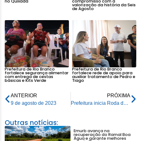
no Quixadá
compromisso com a
valorização da história da Seis
de Agosto
Prefeitura de Rio Branco
Prefeitura de Rio Branco
fortalece segurança alimentar
fortalece rede de apoio para
com entrega de cestas
auxiliar tratamento de Pedro e
básicas e Kits Verde
Tiago
ANTERIOR
PRÓXIMA
9 de agosto de 2023
Prefeitura inicia Roda de Conversa entre Mulheres em alusão ao Agosto Lilás
Outras notícias:
Emurb avança na
recuperação do Ramal Boa
Água e garante melhores