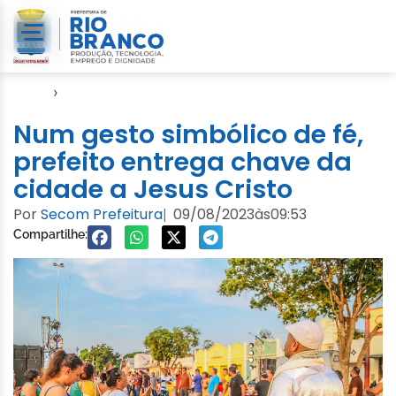
Início
›
Evento
Num gesto simbólico de fé,
prefeito entrega chave da
cidade a Jesus Cristo
Por
Secom Prefeitura
09/08/2023
às
09:53
|
Compartilhe: