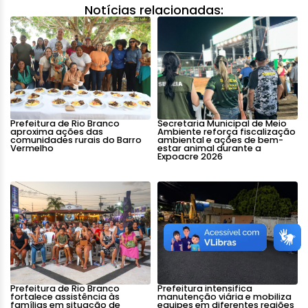
Notícias relacionadas:
Prefeitura de Rio Branco
Secretaria Municipal de Meio
aproxima ações das
Ambiente reforça fiscalização
comunidades rurais do Barro
ambiental e ações de bem-
Vermelho
estar animal durante a
Expoacre 2026
Prefeitura de Rio Branco
Prefeitura intensifica
fortalece assistência às
manutenção viária e mobiliza
famílias em situação de
equipes em diferentes regiões