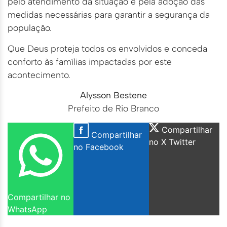
pelo atendimento da situação e pela adoção das
medidas necessárias para garantir a segurança da
população.
Que Deus proteja todos os envolvidos e conceda
conforto às famílias impactadas por este
acontecimento.
Alysson Bestene
Prefeito de Rio Branco
Compartilhar
Compartilhar
no X Twitter
no Facebook
Compartilhar no
WhatsApp