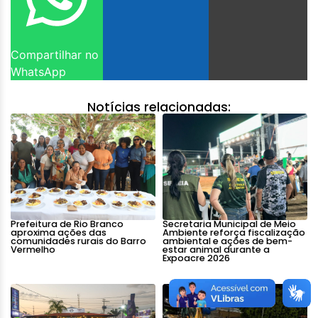
Compartilhar no
WhatsApp
Notícias relacionadas:
Prefeitura de Rio Branco
Secretaria Municipal de Meio
aproxima ações das
Ambiente reforça fiscalização
comunidades rurais do Barro
ambiental e ações de bem-
Vermelho
estar animal durante a
Expoacre 2026