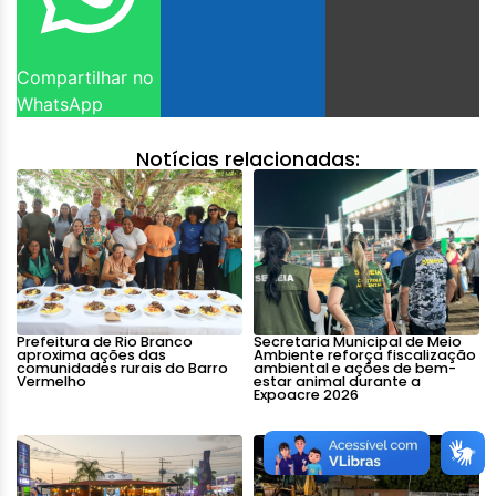
Compartilhar no
WhatsApp
Notícias relacionadas:
Prefeitura de Rio Branco
Secretaria Municipal de Meio
aproxima ações das
Ambiente reforça fiscalização
comunidades rurais do Barro
ambiental e ações de bem-
Vermelho
estar animal durante a
Expoacre 2026