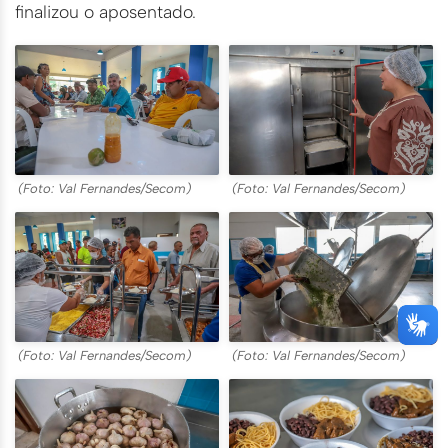
finalizou o aposentado.
(Foto: Val Fernandes/Secom)
(Foto: Val Fernandes/Secom)
(Foto: Val Fernandes/Secom)
(Foto: Val Fernandes/Secom)