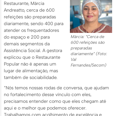
Restaurante, Márcia
Andreatto, cerca de 600
refeições são preparadas
diariamente, sendo 400 para
atender os frequentadores
Márcia: “Cerca de
do espaço e 200 para
600 refeições são
demais segmentos da
preparadas
Assistência Social. A gestora
diariamente” (Foto:
explicou que o Restaurante
Val
Popular não é apenas um
Fernandes/Secom)
lugar de alimentação, mas
também de sociabilidade.
“Nós temos nossas rodas de conversa, que ajudam
no fortalecimento desse vínculo com eles,
precisamos entender como que eles chegam até
aqui e o melhor que podemos oferecer.
Trabalhamos com acolhimento de excelência e