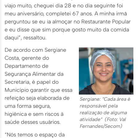
viajo muito, cheguei dia 28 e no dia seguinte foi
meu aniversário, completei 67 anos. A minha irmã
perguntou se eu ia almoçar no Restaurante Popular
e eu disse que sim porque gosto muito da comida
daqui”, ressaltou.
De acordo com Sergiane
Costa, gerente do
Departamento de
Segurança Alimentar da
Secretaria, é papel do
Município garantir que essa
refeição seja elaborada de
Sergiane: “Cada área é
uma forma segura,
responsável pela
realização de alguma
higiênica e sem riscos à
atividade” (Foto: Val
saúde desses usuários.
Fernandes/Secom)
“Nós temos o espaço da