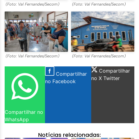
(Foto: Val Fernandes/Secom)
(Foto: Val Fernandes/Secom)
(Foto: Val Fernandes/Secom)
(Foto: Val Fernandes/Secom)
Compartilhar
Compartilhar
no X Twitter
no Facebook
Compartilhar no
WhatsApp
Notícias relacionadas: