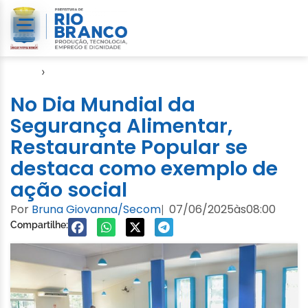
Início
›
Notícias
No Dia Mundial da
Segurança Alimentar,
Restaurante Popular se
destaca como exemplo de
ação social
Por
Bruna Giovanna/Secom
07/06/2025
às
08:00
|
Compartilhe: