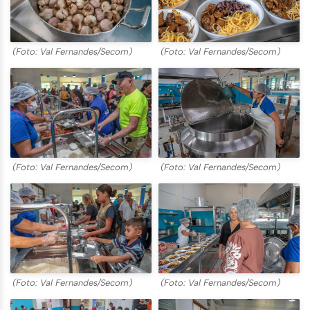
(Foto: Val Fernandes/Secom)
(Foto: Val Fernandes/Secom)
(Foto: Val Fernandes/Secom)
(Foto: Val Fernandes/Secom)
(Foto: Val Fernandes/Secom)
(Foto: Val Fernandes/Secom)