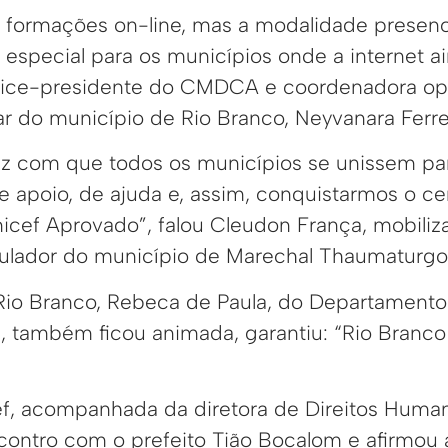
s formações on-line, mas a modalidade presenc
especial para os municípios onde a internet a
a vice-presidente do CMDCA e coordenadora op
r do município de Rio Branco, Neyvanara Ferre
z com que todos os municípios se unissem pa
 apoio, de ajuda e, assim, conquistarmos o cer
nicef Aprovado”, falou Cleudon França, mobiliz
iculador do município de Marechal Thaumaturgo
 Rio Branco, Rebeca de Paula, do Departamen
, também ficou animada, garantiu: “Rio Branc
f, acompanhada da diretora de Direitos Huma
contro com o prefeito Tião Bocalom e afirmou 