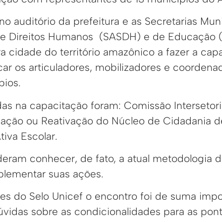
o auditório da prefeitura e as Secretarias Mun
l e Direitos Humanos (SASDH) e de Educação 
ra cidade do território amazônico a fazer a ca
icar os articuladores, mobilizadores e coordena
pios.
as na capacitação foram: Comissão Intersetori
mação ou Reativação do Núcleo de Cidadania d
iva Escolar.
eram conhecer, de fato, a atual metodologia 
plementar suas ações.
res do Selo Unicef o encontro foi de suma impo
vidas sobre as condicionalidades para as pon