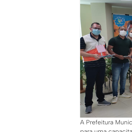
A Prefeitura Munic
para uma capacita