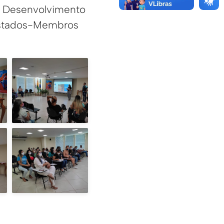
e Desenvolvimento
Estados-Membros