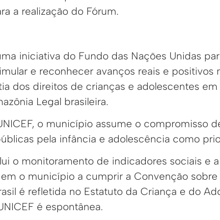
ra a realização do Fórum.
ma iniciativa do Fundo das Nações Unidas para
imular e reconhecer avanços reais e positivos
tia dos direitos de crianças e adolescentes e
zônia Legal brasileira.
o UNICEF, o município assume o compromisso d
públicas pela infância e adolescência como prio
lui o monitoramento de indicadores sociais e
em o município a cumprir a Convenção sobre o
asil é refletida no Estatuto da Criança e do A
 UNICEF é espontânea.