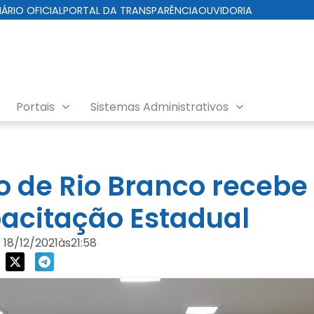
IÁRIO OFICIAL
PORTAL DA TRANSPARÊNCIA
OUVIDORIA
Portais
Sistemas Administrativos
o de Rio Branco recebe
acitação Estadual
18/12/2021
às
21:58