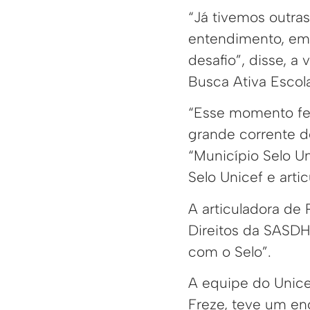
“Já tivemos outra
entendimento, em 
desafio”, disse, 
Busca Ativa Escola
“Esse momento fe
grande corrente de
“Município Selo U
Selo Unicef e art
A articuladora de
Direitos da SASDH
com o Selo”.
A equipe do Unice
Freze, teve um en