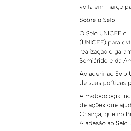
volta em março pa
Sobre o Selo
O Selo UNICEF é u
(UNICEF) para est
realização e garan
Semiárido e da Ama
Ao aderir ao Sel
de suas políticas 
A metodologia inc
de ações que ajud
Criança, que no Br
A adesão ao Selo