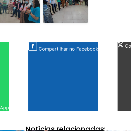
Com
Compartilhar no Facebook
sApp
Notícias relacionadas: