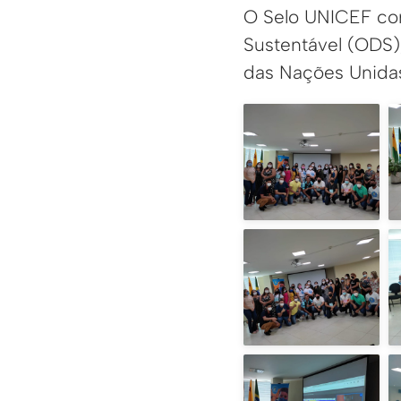
O Selo UNICEF con
Sustentável (ODS
das Nações Unida