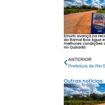
Emurb avança na re
do Ramal Boa Água e
melhores condições 
no Quixadá
ANTERIOR
Outras notícias: