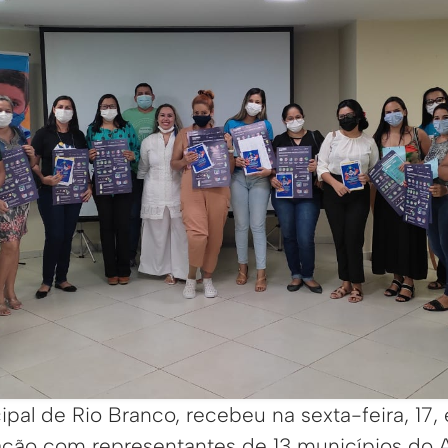
ipal de Rio Branco, recebeu na sexta-feira, 17,
ção com representantes de 13 municípios do A