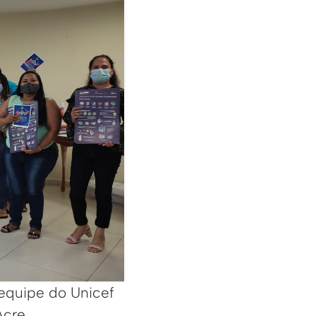
 equipe do Unicef
cre.