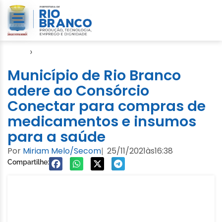
Início
›
Notícias
Município de Rio Branco
adere ao Consórcio
Conectar para compras de
medicamentos e insumos
para a saúde
Por
Miriam Melo/Secom
25/11/2021
às
16:38
|
Compartilhe: