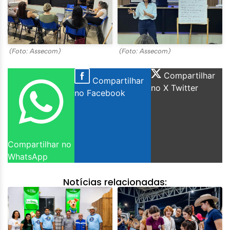
(Foto: Assecom)
(Foto: Assecom)
Compartilhar
Compartilhar
no X Twitter
no Facebook
Compartilhar no
WhatsApp
Notícias relacionadas: