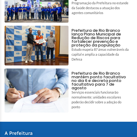
Programação da Prefeitura no estande
da Saúde destacou a atuação dos
agentes comunitários
Prefeitura de Rio Branco
lança Plano Municipal de
Redução de Riscos para
fortalecer prevenção e
proteção da população
Estudo mapeia 87 áreas vulneráveis da
capital e amplia a capacidade da
Defesa
Prefeitura de Rio Branco
mantém ponto facultativo
no dia 6 e decreta ponto
facultativo para 7 de
agosto
Serviços essenciais funcionarão
normalmente; unidades escolares
poderão decidir sobre a adoção do
ponto
A Prefeitura