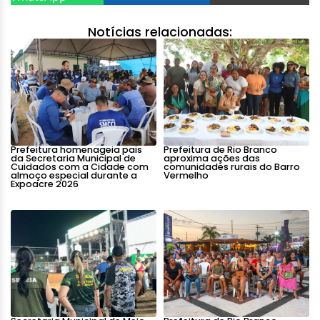
Notícias relacionadas:
Prefeitura homenageia pais
Prefeitura de Rio Branco
da Secretaria Municipal de
aproxima ações das
Cuidados com a Cidade com
comunidades rurais do Barro
almoço especial durante a
Vermelho
Expoacre 2026