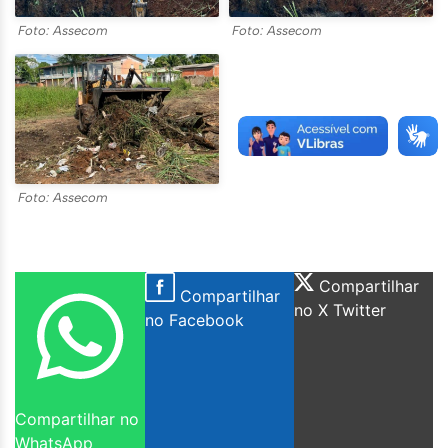
Foto: Assecom
Foto: Assecom
Foto: Assecom
Compartilhar
Compartilhar
no X Twitter
no Facebook
Compartilhar no
WhatsApp