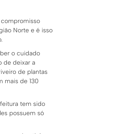
um compromisso
gião Norte e é isso
.
eber o cuidado
 de deixar a
iveiro de plantas
om mais de 130
feitura tem sido
eles possuem só