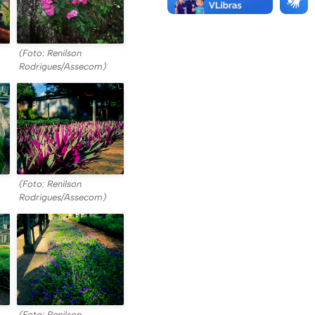
(Foto: Renilson
Rodrigues/Assecom)
(Foto: Renilson
Rodrigues/Assecom)
(Foto: Renilson