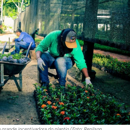
 grande incentivadora do plantio (Foto: Renilson