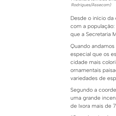
Rodrigues/Assecom)
Desde o início da
com a população: t
que a Secretaria 
Quando andamos pe
especial que os e
cidade mais color
ornamentais paisa
variedades de esp
Segundo a coorden
uma grande incent
de Ixora mais de 