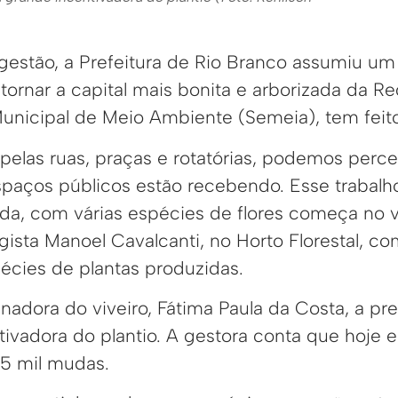
 gestão, a Prefeitura de Rio Branco assumiu 
ornar a capital mais bonita e arborizada da Re
Municipal de Meio Ambiente (Semeia), tem feito
las ruas, praças e rotatórias, podemos perc
spaços públicos estão recebendo. Esse trabalho
ida, com várias espécies de flores começa no v
gista Manoel Cavalcanti, no Horto Florestal, c
écies de plantas produzidas.
adora do viveiro, Fátima Paula da Costa, a pre
ivadora do plantio. A gestora conta que hoje 
75 mil mudas.