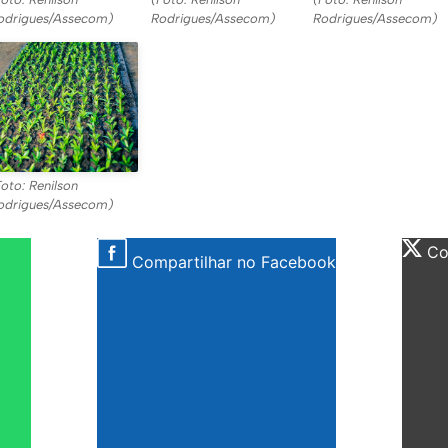
odrigues/Assecom)
Rodrigues/Assecom)
Rodrigues/Assecom)
Foto: Renilson
odrigues/Assecom)
Com
Compartilhar no Facebook