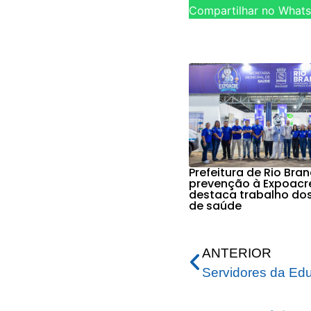
Compartilhar no What
Prefeitura de Rio Bra
prevenção à Expoacr
destaca trabalho do
de saúde
ANTERIOR