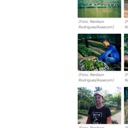
(Foto: Renilson
(
Rodrigues/Assecom)
R
(Foto: Renilson
(
Rodrigues/Assecom)
R
(Foto: Renilson
(