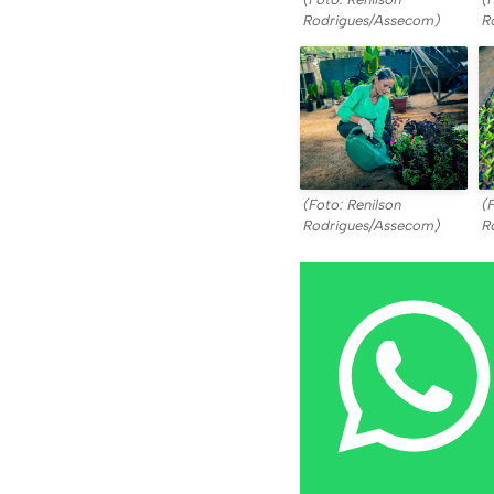
Rodrigues/Assecom)
R
(Foto: Renilson
(
Rodrigues/Assecom)
R