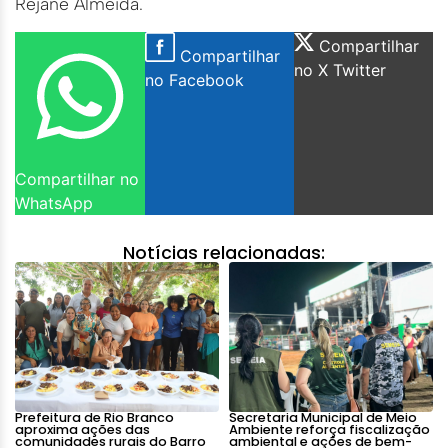
Rejane Almeida.
Compartilhar
Compartilhar
no X Twitter
no Facebook
Compartilhar no
WhatsApp
Notícias relacionadas:
Prefeitura de Rio Branco
Secretaria Municipal de Meio
aproxima ações das
Ambiente reforça fiscalização
comunidades rurais do Barro
ambiental e ações de bem-