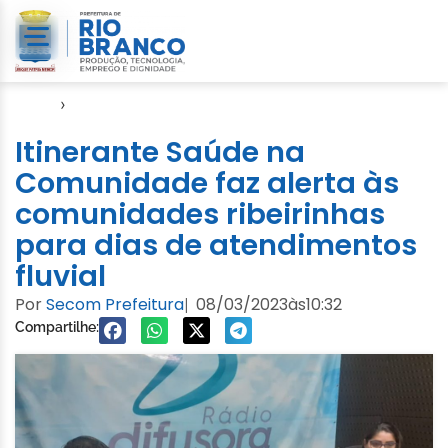
Início
›
Notícias
Itinerante Saúde na
Comunidade faz alerta às
comunidades ribeirinhas
para dias de atendimentos
fluvial
Por
Secom Prefeitura
08/03/2023
às
10:32
|
Compartilhe: