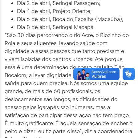
Dia 2 de abril, Seringal Passagem;
Dia 4 de abril, Projeto Oriente;
Dia 6 de abril, Boca do Espalha (Macaúba);
Dia 8 de abril, Seringal Macapá.
“São 30 dias percorrendo o rio Acre, o Riozinho do
Rola e seus afluentes, levando saúde com
dignidade a essas pessoas que tanto precisam e
vivem isoladas dos centros urbanos. Até porque,
essa é uma determinação do nosso prefeito Tião
Bocalom, a levar dignidade e humanização de
saúde para quem precisa. Nós somos uma equipe
grande, de mais de 60 profissionais, os
deslocamentos são longos, as dificuldades do
acesso pelos igarapés são inúmeras, mas a
satisfação de participar dessa ação não tem preço.
É muito gratificante. É aquela sensação de encher o
peito e dizer: eu fiz parte disso”, diz a coordenadora