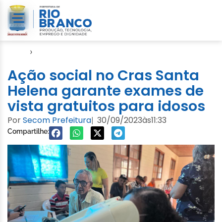
Início
›
Notícias
Ação social no Cras Santa
Helena garante exames de
vista gratuitos para idosos
Por
Secom Prefeitura
30/09/2023
às
11:33
|
Compartilhe: