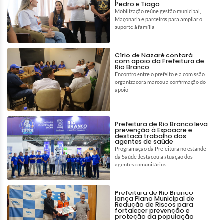
Pedro e Tiago
Mobilização reúne gestão municipal,
Maçonaria e parceiros para ampliar o
suporte à família
Círio de Nazaré contará
com apoio da Prefeitura de
Rio Branco
Encontro entre o prefeito e a comissão
organizadora marcou a confirmação do
apoio
Prefeitura de Rio Branco leva
prevenção à Expoacre e
destaca trabalho dos
agentes de saúde
Programação da Prefeitura no estande
da Saúde destacou a atuação dos
agentes comunitários
Prefeitura de Rio Branco
lança Plano Municipal de
Redução de Riscos para
fortalecer prevenção e
proteção da população