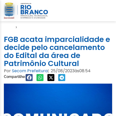
Início
›
FGB
FGB acata imparcialidade e
decide pelo cancelamento
do Edital da área de
Patrimônio Cultural
Por
Secom Prefeitura
25/08/2023
às
08:54
|
Compartilhe: