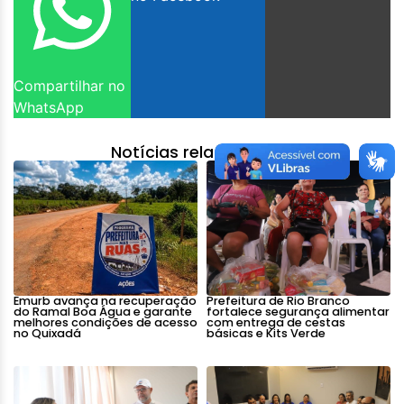
Compartilhar no
WhatsApp
Notícias relacionadas:
Emurb avança na recuperação
Prefeitura de Rio Branco
do Ramal Boa Água e garante
fortalece segurança alimentar
melhores condições de acesso
com entrega de cestas
no Quixadá
básicas e Kits Verde