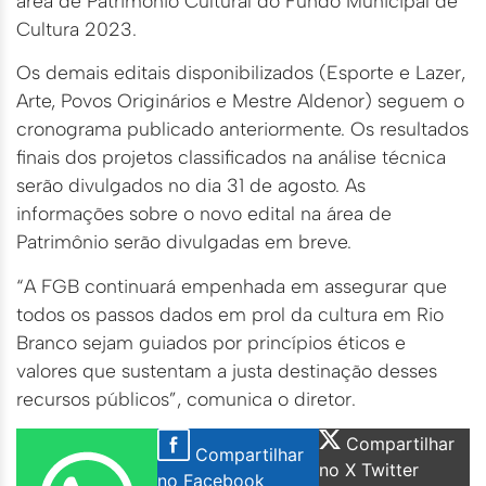
área de Patrimônio Cultural do Fundo Municipal de
Cultura 2023.
Os demais editais disponibilizados (Esporte e Lazer,
Arte, Povos Originários e Mestre Aldenor) seguem o
cronograma publicado anteriormente. Os resultados
finais dos projetos classificados na análise técnica
serão divulgados no dia 31 de agosto. As
informações sobre o novo edital na área de
Patrimônio serão divulgadas em breve.
“A FGB continuará empenhada em assegurar que
todos os passos dados em prol da cultura em Rio
Branco sejam guiados por princípios éticos e
valores que sustentam a justa destinação desses
recursos públicos”, comunica o diretor.
Compartilhar
Compartilhar
no X Twitter
no Facebook