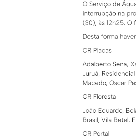
O Serviço de Água
interrupção na pr
(30), às 12h25. O 
Desta forma haver
CR Placas
Adalberto Sena, X
Juruá, Residencia
Macedo, Oscar Passo
CR Floresta
João Eduardo, Bela
Brasil, Vila Betel
CR Portal