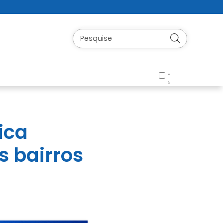
ica
s bairros