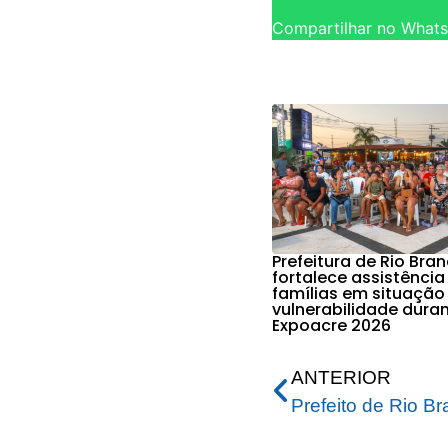
Compartilhar no What
Prefeitura de Rio Bra
fortalece assistência
famílias em situação
vulnerabilidade dura
Expoacre 2026
ANTERIOR