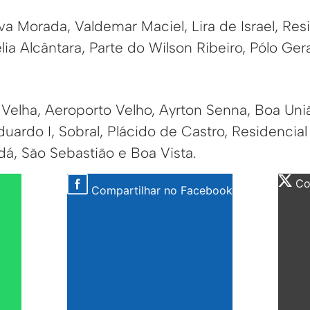
, Nova Morada, Valdemar Maciel, Lira de Israel, Res
lia Alcântara, Parte do Wilson Ribeiro, Pólo Ge
 Velha, Aeroporto Velho, Ayrton Senna, Boa Un
Eduardo I, Sobral, Plácido de Castro, Residencia
dá, São Sebastião e Boa Vista.
Com
Compartilhar no Facebook