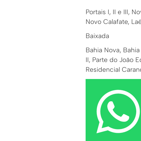
Portais I, II e III
Novo Calafate, Laé
Baixada
Bahia Nova, Bahia
II, Parte do João 
Residencial Caran