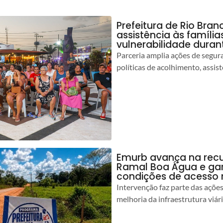
Prefeitura de Rio Bran
assistência às famíli
vulnerabilidade duran
Parceria amplia ações de segur
políticas de acolhimento, assist
Emurb avança na rec
Ramal Boa Água e ga
condições de acesso 
Intervenção faz parte das açõe
melhoria da infraestrutura viár