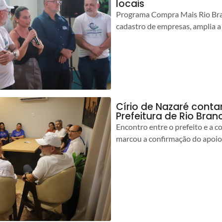
locais
Programa Compra Mais Rio Bran
cadastro de empresas, amplia a
Círio de Nazaré cont
Prefeitura de Rio Bran
Encontro entre o prefeito e a 
marcou a confirmação do apoio