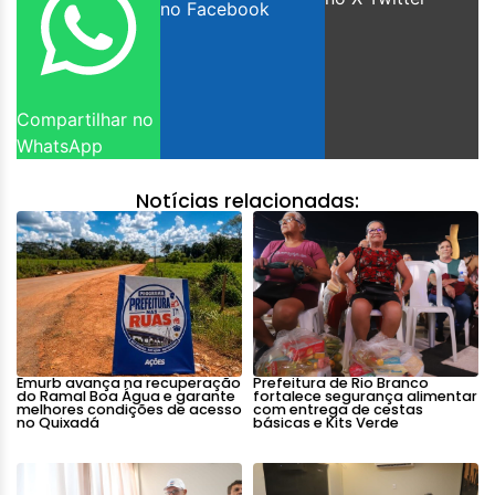
no Facebook
Compartilhar no
WhatsApp
Notícias relacionadas:
Emurb avança na recuperação
Prefeitura de Rio Branco
do Ramal Boa Água e garante
fortalece segurança alimentar
melhores condições de acesso
com entrega de cestas
no Quixadá
básicas e Kits Verde