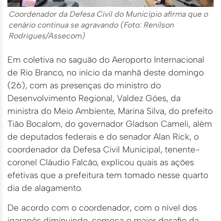
Coordenador da Defesa Civil do Município afirma que o
cenário continua se agravando (Foto: Renilson
Rodrigues/Assecom)
Em coletiva no saguão do Aeroporto Internacional
de Rio Branco, no início da manhã deste domingo
(26), com as presenças do ministro do
Desenvolvimento Regional, Valdez Góes, da
ministra do Meio Ambiente, Marina Silva, do prefeito
Tião Bocalom, do governador Gladson Cameli, além
de deputados federais e do senador Alan Rick, o
coordenador da Defesa Civil Municipal, tenente-
coronel Cláudio Falcão, explicou quais as ações
efetivas que a prefeitura tem tomado nesse quarto
dia de alagamento.
De acordo com o coordenador, com o nível dos
igarapés diminuindo, começa o maior desafio da