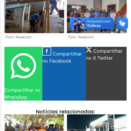
Foto: Assecom
Foto: Assecom
Compartilhar
Compartilhar
no X Twitter
no Facebook
Compartilhar no
WhatsApp
Notícias relacionadas: