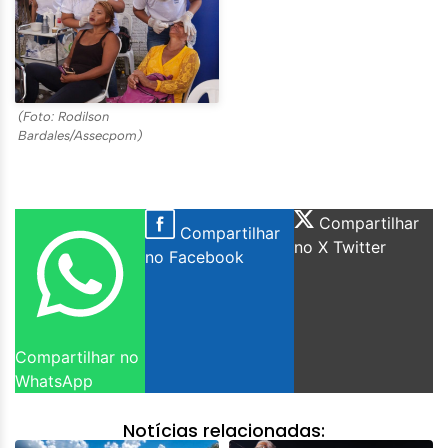
(Foto: Rodilson
Bardales/Assecpom)
Compartilhar
Compartilhar
no X Twitter
no Facebook
Compartilhar no
WhatsApp
Notícias relacionadas: