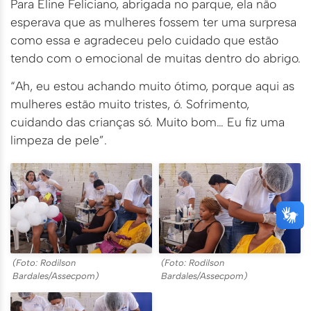
Para Eline Feliciano, abrigada no parque, ela não
esperava que as mulheres fossem ter uma surpresa
como essa e agradeceu pelo cuidado que estão
tendo com o emocional de muitas dentro do abrigo.
“Ah, eu estou achando muito ótimo, porque aqui as
mulheres estão muito tristes, ó. Sofrimento,
cuidando das crianças só. Muito bom… Eu fiz uma
limpeza de pele”.
(Foto: Rodilson
(Foto: Rodilson
Bardales/Assecpom)
Bardales/Assecpom)