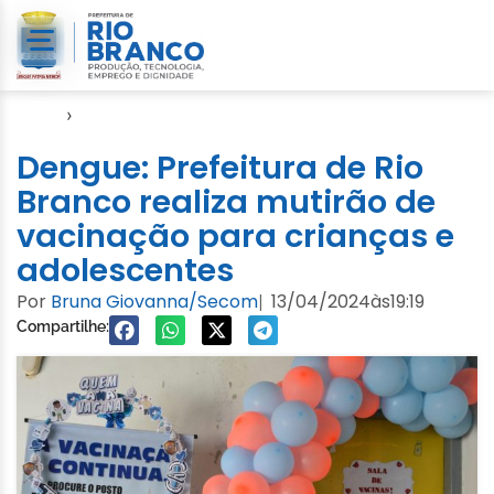
Início
›
Notícias
Dengue: Prefeitura de Rio
Branco realiza mutirão de
vacinação para crianças e
adolescentes
Por
Bruna Giovanna/Secom
13/04/2024
às
19:19
|
Compartilhe: