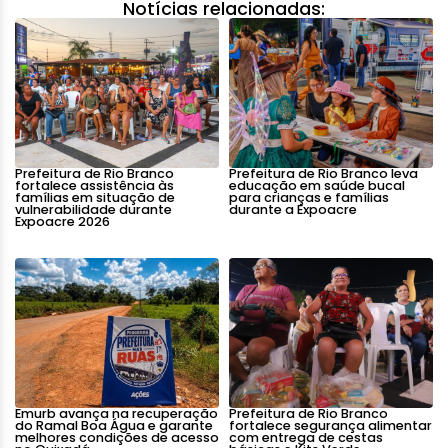
Notícias relacionadas:
Prefeitura de Rio Branco
Prefeitura de Rio Branco leva
fortalece assistência às
educação em saúde bucal
famílias em situação de
para crianças e famílias
vulnerabilidade durante
durante a Expoacre
Expoacre 2026
Emurb avança na recuperação
Prefeitura de Rio Branco
do Ramal Boa Água e garante
fortalece segurança alimentar
melhores condições de acesso
com entrega de cestas