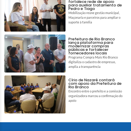
fortalece rede de apoio
para auxiliar tratamento de
Pedro e Tiago
Mobilização reúne gestão municipal,
Maçonaria e parceiros para ampliar o
suporte à família
Prefeitura de Rio Branco
lança plataforma para
modernizar compras
públicas e fortalecer
fornecedores locais
Programa Compra Mais Rio Branco
digitaliza o cadastro de empresas,
amplia a transparência
Círio de Nazaré contará
com apoio da Prefeitura de
Rio Branco
Encontro entre o prefeito e a comissão
organizadora marcou a confirmação do
apoio