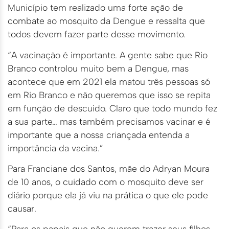
Município tem realizado uma forte ação de
combate ao mosquito da Dengue e ressalta que
todos devem fazer parte desse movimento.
“A vacinação é importante. A gente sabe que Rio
Branco controlou muito bem a Dengue, mas
acontece que em 2021 ela matou três pessoas só
em Rio Branco e não queremos que isso se repita
em função de descuido. Claro que todo mundo fez
a sua parte… mas também precisamos vacinar e é
importante que a nossa criançada entenda a
importância da vacina.”
Para Franciane dos Santos, mãe do Adryan Moura
de 10 anos, o cuidado com o mosquito deve ser
diário porque ela já viu na prática o que ele pode
causar.
“Para os papais que não querem trazer seus filhos