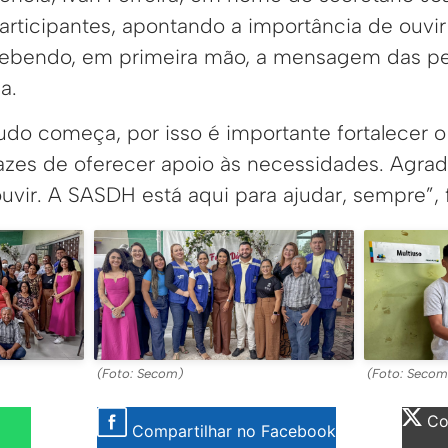
articipantes, apontando a importância de ouvi
recebendo, em primeira mão, a mensagem das 
a.
do começa, por isso é importante fortalecer o 
azes de oferecer apoio às necessidades. Agrad
vir. A SASDH está aqui para ajudar, sempre”, fi
(Foto: Secom)
(Foto: Secom
Com
Compartilhar no Facebook