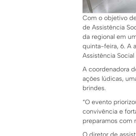
Com o objetivo de 
de Assistência So
da regional em um
quinta-feira, 6. A
Assistência Socia
A coordenadora do
ações lúdicas, um
brindes.
“O evento prioriz
convivência e for
preparamos com mu
O diretor de assis