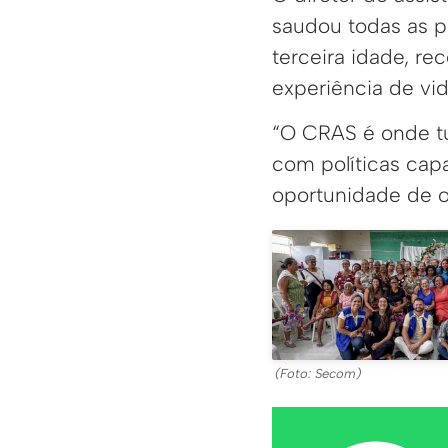
saudou todas as p
terceira idade, 
experiência de vid
“O CRAS é onde tu
com políticas cap
oportunidade de ou
(Foto: Secom)