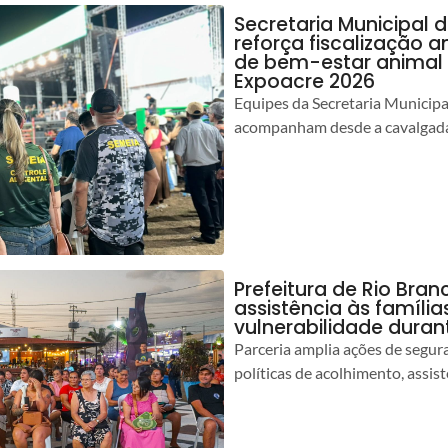
Secretaria Municipal 
reforça fiscalização 
de bem-estar animal 
Expoacre 2026
Equipes da Secretaria Municip
acompanham desde a cavalgada
Prefeitura de Rio Bran
assistência às famíli
vulnerabilidade duran
Parceria amplia ações de segur
políticas de acolhimento, assist