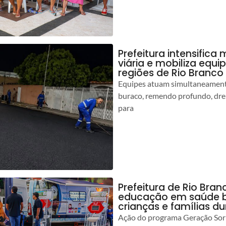
Prefeitura intensific
viária e mobiliza equi
regiões de Rio Branco
Equipes atuam simultaneamente
buraco, remendo profundo, dr
para
Prefeitura de Rio Bran
educação em saúde b
crianças e famílias d
Ação do programa Geração Sorr