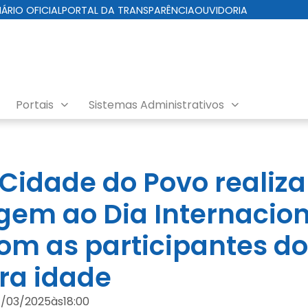
IÁRIO OFICIAL
PORTAL DA TRANSPARÊNCIA
OUVIDORIA
Portais
Sistemas Administrativos
Cidade do Povo realiza
m ao Dia Internacion
om as participantes d
ira idade
/03/2025
às
18:00