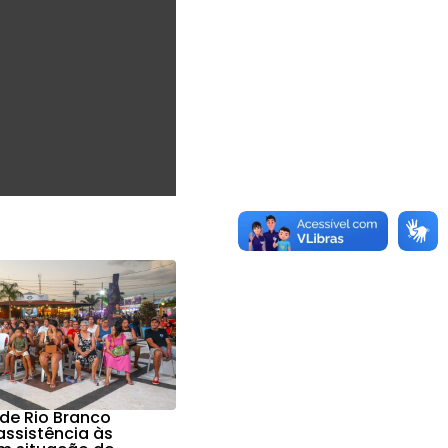
 de Rio Branco
assistência às