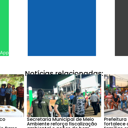
sApp
Notícias relacionadas:
nco
Secretaria Municipal de Meio
Prefeitura
Ambiente reforça fiscalização
fortalece 