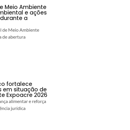
de Meio Ambiente
ambiental e ações
durante a
al de Meio Ambiente
 de abertura
co fortalece
as em situação de
te Expoacre 2026
ança alimentar e reforça
ência jurídica