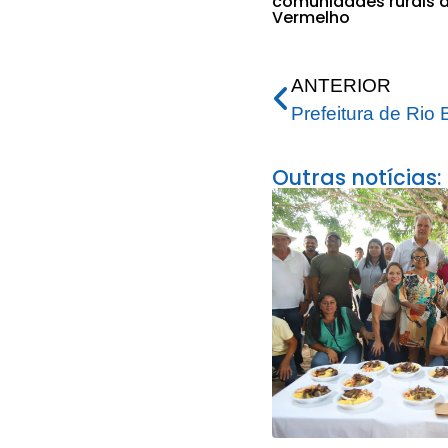
comunidades rurais d
Vermelho
ANTERIOR
Outras notícias: