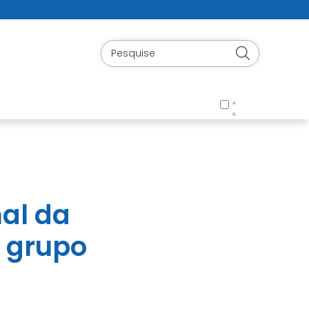
al da
o grupo