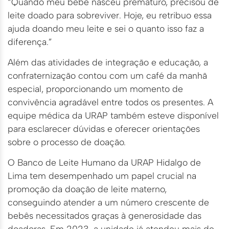
“Quando meu bebê nasceu prematuro, precisou de
leite doado para sobreviver. Hoje, eu retribuo essa
ajuda doando meu leite e sei o quanto isso faz a
diferença.”
Além das atividades de integração e educação, a
confraternização contou com um café da manhã
especial, proporcionando um momento de
convivência agradável entre todos os presentes. A
equipe médica da URAP também esteve disponível
para esclarecer dúvidas e oferecer orientações
sobre o processo de doação.
O Banco de Leite Humano da URAP Hidalgo de
Lima tem desempenhado um papel crucial na
promoção da doação de leite materno,
conseguindo atender a um número crescente de
bebês necessitados graças à generosidade das
doadoras. Em 2023, a unidade já atendeu mais de