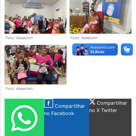
Foto: Assecom
Foto: Assecom
Foto: Assecom
Compartilhar
Compartilhar
no X Twitter
no Facebook