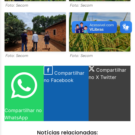
Foto: Secom
Foto: Secom
Foto: Secom
Foto: Secom
Compartilhar
Compartilhar
no X Twitter
no Facebook
Compartilhar no
WhatsApp
Notícias relacionadas: