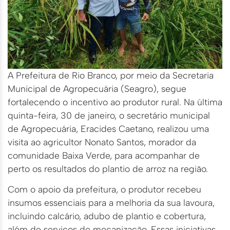
A Prefeitura de Rio Branco, por meio da Secretaria
Municipal de Agropecuária (Seagro), segue
fortalecendo o incentivo ao produtor rural. Na última
quinta-feira, 30 de janeiro, o secretário municipal
de Agropecuária, Eracides Caetano, realizou uma
visita ao agricultor Nonato Santos, morador da
comunidade Baixa Verde, para acompanhar de
perto os resultados do plantio de arroz na região.
Com o apoio da prefeitura, o produtor recebeu
insumos essenciais para a melhoria da sua lavoura,
incluindo calcário, adubo de plantio e cobertura,
além de serviços de mecanização. Essas iniciativas