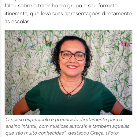
falou sobre o trabalho do grupo e seu formato
itinerante, que leva suas apresentações diretamente
às escolas.
O nosso espetáculo é preparado diretamente para o
ensino infantil, com músicas autorais e também aquelas
que são muito conhecidas”, destacou Graça. (Foto: