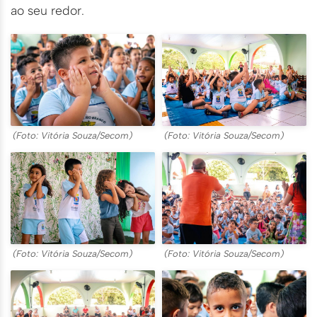
ao seu redor.
(Foto: Vitória Souza/Secom)
(Foto: Vitória Souza/Secom)
(Foto: Vitória Souza/Secom)
(Foto: Vitória Souza/Secom)