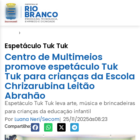
Início
›
Cultura
Espetáculo Tuk Tuk
Centro de Multimeios
promove espetáculo Tuk
Tuk para crianças da Escola
Chrizarubina Leitão
Abrahão
Espetáculo Tuk Tuk leva arte, música e brincadeiras
para crianças da educação infantil
Por
Luana Neri/Secom
25/11/2025
às
08:23
|
Compartilhe: