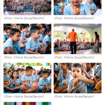
(Foto: Vitória Souza/Secom)
(Foto: Vitória Souza/Secom)
(Foto: Vitória Souza/Secom)
(Foto: Vitória Souza/Secom)
(Foto: Vitória Souza/Secom)
(Foto: Vitória Souza/Secom)