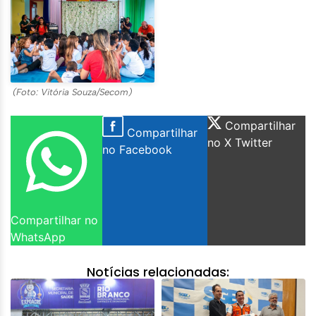
(Foto: Vitória Souza/Secom)
Compartilhar
Compartilhar
no X Twitter
no Facebook
Compartilhar no
WhatsApp
Notícias relacionadas: