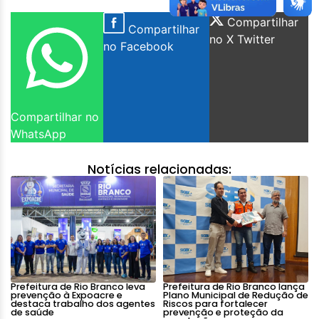
Compartilhar
Compartilhar
no X Twitter
no Facebook
Compartilhar no
WhatsApp
Notícias relacionadas:
Prefeitura de Rio Branco leva
Prefeitura de Rio Branco lança
prevenção à Expoacre e
Plano Municipal de Redução de
destaca trabalho dos agentes
Riscos para fortalecer
de saúde
prevenção e proteção da