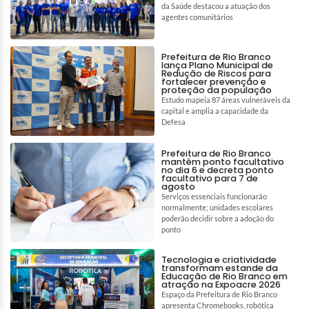
da Saúde destacou a atuação dos
agentes comunitários
Prefeitura de Rio Branco
lança Plano Municipal de
Redução de Riscos para
fortalecer prevenção e
proteção da população
Estudo mapeia 87 áreas vulneráveis da
capital e amplia a capacidade da
Defesa
Prefeitura de Rio Branco
mantém ponto facultativo
no dia 6 e decreta ponto
facultativo para 7 de
agosto
Serviços essenciais funcionarão
normalmente; unidades escolares
poderão decidir sobre a adoção do
ponto
Tecnologia e criatividade
transformam estande da
Educação de Rio Branco em
atração na Expoacre 2026
Espaço da Prefeitura de Rio Branco
apresenta Chromebooks, robótica