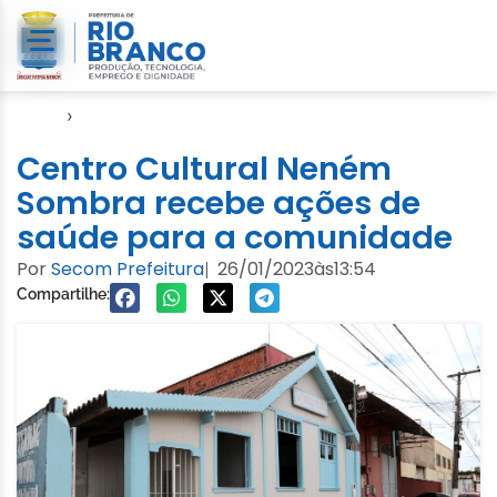
Início
›
FGB
Centro Cultural Neném
Sombra recebe ações de
saúde para a comunidade
Por
Secom Prefeitura
26/01/2023
às
13:54
|
Compartilhe: