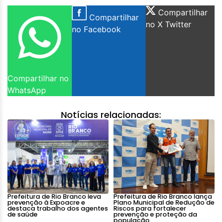
Compartilhar
Compartilhar
no X Twitter
no Facebook
Compartilhar no
WhatsApp
Notícias relacionadas:
Prefeitura de Rio Branco leva
Prefeitura de Rio Branco lança
prevenção à Expoacre e
Plano Municipal de Redução de
destaca trabalho dos agentes
Riscos para fortalecer
de saúde
prevenção e proteção da
população