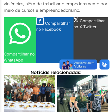
violências, além de trabalhar o empoderamento por
meio de cursos e empreendedorismo.
Compartilhar
Compartilhar
no X Twitter
no Facebook
Compartilhar no
WhatsApp
Notícias relacionadas: