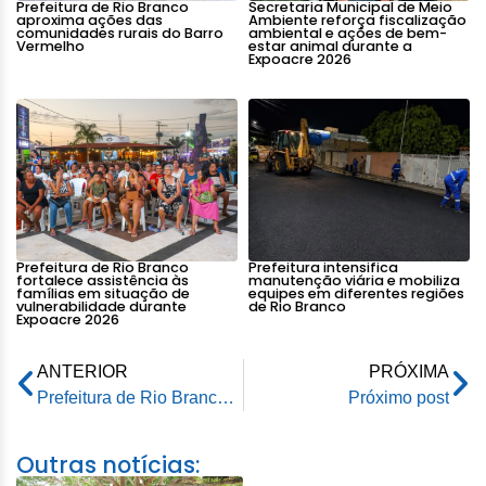
Prefeitura de Rio Branco
Secretaria Municipal de Meio
aproxima ações das
Ambiente reforça fiscalização
comunidades rurais do Barro
ambiental e ações de bem-
Vermelho
estar animal durante a
Expoacre 2026
Prefeitura de Rio Branco
Prefeitura intensifica
fortalece assistência às
manutenção viária e mobiliza
famílias em situação de
equipes em diferentes regiões
vulnerabilidade durante
de Rio Branco
Expoacre 2026
ANTERIOR
PRÓXIMA
Prefeitura de Rio Branco garante atendimento noturno na Urap Maria Barroso
Próximo post
Outras notícias: