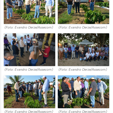
(Foto: Evandro Derze/Assecom)
(Foto: Evandro Derze/Assecom)
(Foto: Evandro Derze/Assecom)
(Foto: Evandro Derze/Assecom)
(Foto: Evandro Derze/Assecom)
(Foto: Evandro Derze/Assecom)