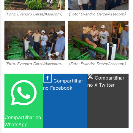
(Foto: Evandro Derze/Assecom)
(Foto: Evandro Derze/Assecom)
(Foto: Evandro Derze/Assecom)
(Foto: Evandro Derze/Assecom)
Compartilhar
Compartilhar
no X Twitter
no Facebook
Compartilhar no
WhatsApp