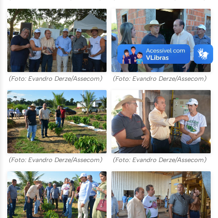
(Foto: Evandro Derze/Assecom)
(Foto: Evandro Derze/Assecom)
(Foto: Evandro Derze/Assecom)
(Foto: Evandro Derze/Assecom)