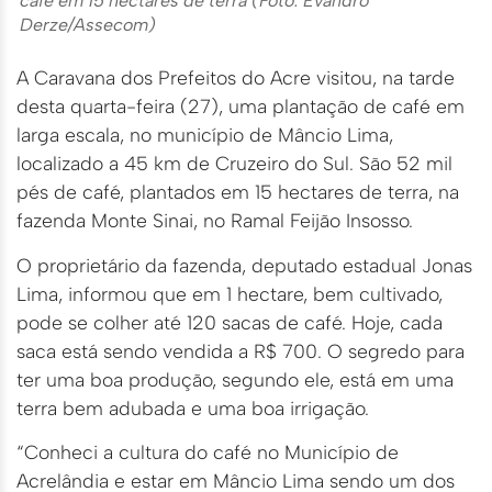
café em 15 hectares de terra (Foto: Evandro
Derze/Assecom)
A Caravana dos Prefeitos do Acre visitou, na tarde
desta quarta-feira (27), uma plantação de café em
larga escala, no município de Mâncio Lima,
localizado a 45 km de Cruzeiro do Sul. São 52 mil
pés de café, plantados em 15 hectares de terra, na
fazenda Monte Sinai, no Ramal Feijão Insosso.
O proprietário da fazenda, deputado estadual Jonas
Lima, informou que em 1 hectare, bem cultivado,
pode se colher até 120 sacas de café. Hoje, cada
saca está sendo vendida a R$ 700. O segredo para
ter uma boa produção, segundo ele, está em uma
terra bem adubada e uma boa irrigação.
“Conheci a cultura do café no Município de
Acrelândia e estar em Mâncio Lima sendo um dos