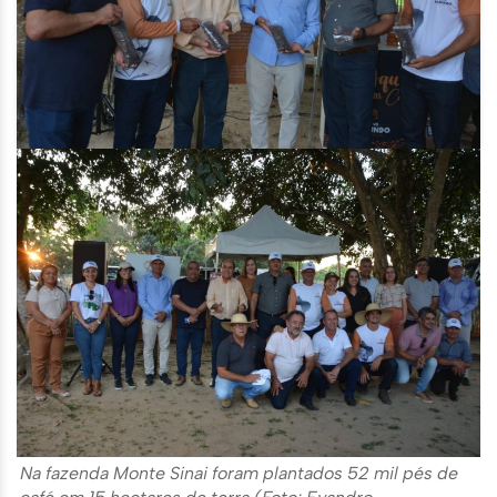
Na fazenda Monte Sinai foram plantados 52 mil pés de