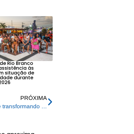
 de Rio Branco
assistência às
em situação de
lidade durante
2026
PRÓXIMA
Via Chico Mendes vem se transformando em cartão postal da cidade