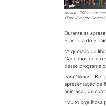
Mais de 200 alunos can
(Foto: Evandro Derze/
Durante as aprese
Brasileira de Sinai
“A questão de lib
Caminhos para o B
desse programa qu
Para Nilciane Bra
apresentação da f
animação de sua ca
“Muito orgulhosa 