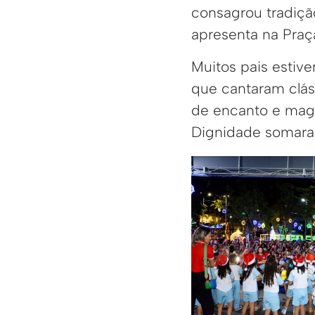
consagrou tradiçã
apresenta na Praç
Muitos pais estive
que cantaram clás
de encanto e magi
Dignidade somara