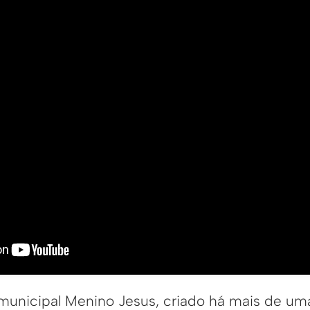
 municipal Menino Jesus, criado há mais de um