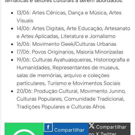
temáticas e setores culturais a serem abordados:
13/06: Artes Cênicas, Dança e Música, Artes
Visuais
14/06: Artes Digitais, Arte Educação, Artesanato
e Artes Aplicadas, Literatura e Jornalismo
16/06: Movimento Geek/Culturas Urbanas
17/06: Povos Originarios, Maioria Minorizadas
19/06: Culturas Ayahuasqueiras, Historiografia e
Humanidades, Representantes de museus,
salas de memórias, arquivo e coleções
particulares, Turismo e Movimentos Sociais
20/06: Produção Cultural, Movimento Junino,
Culturas Populares, Comunidade Tradicional,
Tradições Populares e Culturas Afros.
Compartilhar
Compartilhar
no X Twitter