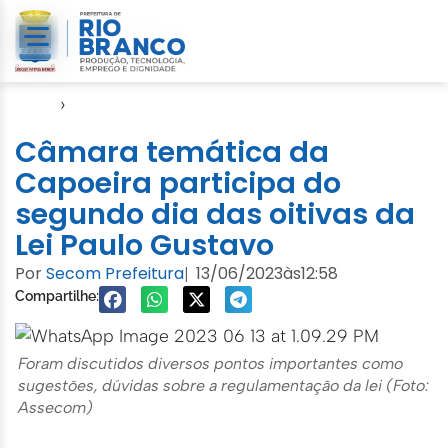
Início
›
Evento
Câmara temática da
Capoeira participa do
segundo dia das oitivas da
Lei Paulo Gustavo
Por
Secom Prefeitura
13/06/2023
às
12:58
|
Compartilhe:
Foram discutidos diversos pontos importantes como
sugestões, dúvidas sobre a regulamentação da lei (Foto:
Assecom)