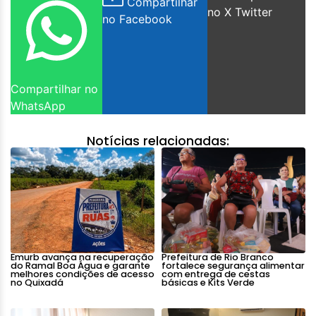
Compartilhar
no X Twitter
no Facebook
Compartilhar no
WhatsApp
Notícias relacionadas:
Emurb avança na recuperação
Prefeitura de Rio Branco
do Ramal Boa Água e garante
fortalece segurança alimentar
melhores condições de acesso
com entrega de cestas
no Quixadá
básicas e Kits Verde