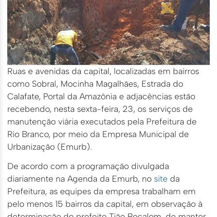
Ruas e avenidas da capital, localizadas em bairros
como Sobral, Mocinha Magalhães, Estrada do
Calafate, Portal da Amazônia e adjacências estão
recebendo, nesta sexta-feira, 23, os serviços de
manutenção viária executados pela Prefeitura de
Rio Branco, por meio da Empresa Municipal de
Urbanização (Emurb).
De acordo com a programação divulgada
diariamente na Agenda da Emurb, no
site
da
Prefeitura, as equipes da empresa trabalham em
pelo menos 15 bairros da capital, em observação à
determinação do prefeito Tião Bocalom, de manter