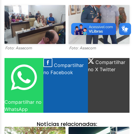
Foto: Assecom
Foto: Assecom
Compartilhar
Compartilhar
no X Twitter
no Facebook
Compartilhar no
WhatsApp
Notícias relacionadas: