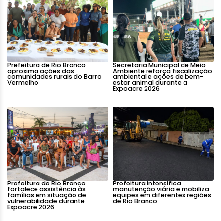
Prefeitura de Rio Branco
Secretaria Municipal de Meio
aproxima ações das
Ambiente reforça fiscalização
comunidades rurais do Barro
ambiental e ações de bem-
Vermelho
estar animal durante a
Expoacre 2026
Prefeitura de Rio Branco
Prefeitura intensifica
fortalece assistência às
manutenção viária e mobiliza
famílias em situação de
equipes em diferentes regiões
vulnerabilidade durante
de Rio Branco
Expoacre 2026