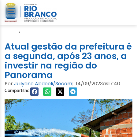
Início
›
Notícias
Atual gestão da prefeitura é
a segunda, após 23 anos, a
investir na região do
Panorama
Por
Juilyane Abdeeli/Secom
14/09/2023
às
17:40
|
Compartilhe: