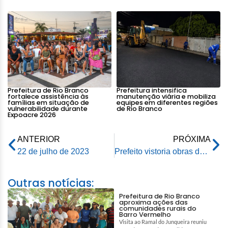
Prefeitura de Rio Branco
Prefeitura intensifica
fortalece assistência às
manutenção viária e mobiliza
famílias em situação de
equipes em diferentes regiões
vulnerabilidade durante
de Rio Branco
Expoacre 2026
ANTERIOR
PRÓXIMA
22 de julho de 2023
Prefeito vistoria obras do Recupera Rio Branco no bairro Comara
Outras notícias:
Prefeitura de Rio Branco
aproxima ações das
comunidades rurais do
Barro Vermelho
Visita ao Ramal do Junqueira reuniu