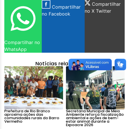
Compartilhar
Compartilhar
no X Twitter
no Facebook
Compartilhar no
WhatsApp
Notícias relacionadas:
Prefeitura de Rio Branco
Secretaria Municipal de Meio
aproxima ações das
Ambiente reforça fiscalização
comunidades rurais do Barro
ambiental e ações de bem-
Vermelho
estar animal durante a
Expoacre 2026