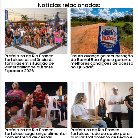
Notícias relacionadas:
Prefeitura de Rio Branco
Emurb avança na recuperação
fortalece assistência às
do Ramal Boa Água e garante
famílias em situação de
melhores condições de acesso
vulnerabilidade durante
no Quixadá
Expoacre 2026
Prefeitura de Rio Branco
Prefeitura de Rio Branco
fortalece segurança alimentar
fortalece rede de apoio para
com entrega de cestas
auxiliar tratamento de Pedro e