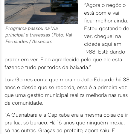
“Agora o negócio
está bom e vai
ficar melhor ainda.
Estou gostando de
Programa passou na Via
principal e travessas (Foto: Val
ver, cheguei na
Fernandes / Assecom
cidade aqui em
1988. Está dando
prazer em ver. Fico agradecido pelo que ele está
fazendo tudo por todos da baixada.”
Luiz Gomes conta que mora no João Eduardo há 38
anos e desde que se recorda, essa é a primeira vez
que uma gestão municipal realiza melhoria nas ruas
da comunidade.
“A Guanabara e a Capixaba era a mesma coisa de ir
pra lua, só buraco. Há 16 anos que ninguém mexia,
só nas outras. Graças ao prefeito, agora saiu. E