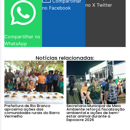
Compartilhar
no X Twitter
no Facebook
Compartilhar no
WhatsApp
Notícias relacionadas:
Prefeitura de Rio Branco
Secretaria Municipal de Meio
aproxima ações das
Ambiente reforça fiscalização
comunidades rurais do Barro
ambiental e ações de bem-
Vermelho
estar animal durante a
Expoacre 2026