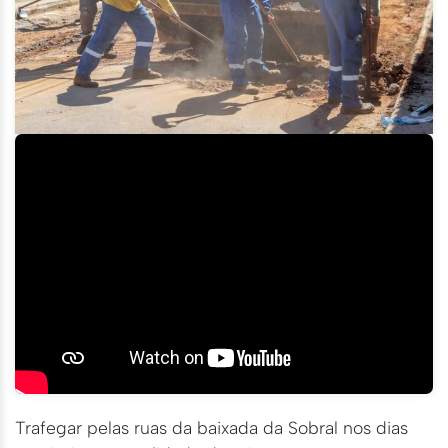
Trafegar pelas ruas da baixada da Sobral nos dias