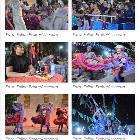
Foto: Felipe Freire/Assecom
Foto: Felipe Freire/Assecom
Foto: Felipe Freire/Assecom
Foto: Felipe Freire/Assecom
Foto: Felipe Freire/Assecom
Foto: Felipe Freire/Assecom