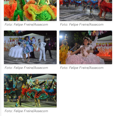
Foto: Felipe Freire/Assecom
Foto: Felipe Freire/Assecom
Foto: Felipe Freire/Assecom
Foto: Felipe Freire/Assecom
Foto: Felipe Freire/Assecom