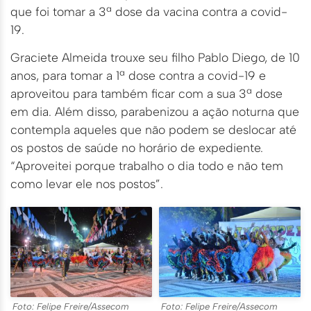
que foi tomar a 3ª dose da vacina contra a covid-
19.
Graciete Almeida trouxe seu filho Pablo Diego, de 10
anos, para tomar a 1ª dose contra a covid-19 e
aproveitou para também ficar com a sua 3ª dose
em dia. Além disso, parabenizou a ação noturna que
contempla aqueles que não podem se deslocar até
os postos de saúde no horário de expediente.
“Aproveitei porque trabalho o dia todo e não tem
como levar ele nos postos”.
Foto: Felipe Freire/Assecom
Foto: Felipe Freire/Assecom