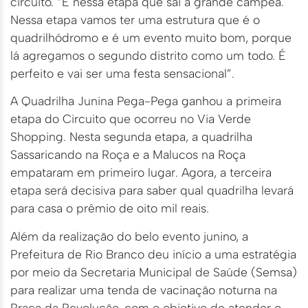
circuito. “É nessa etapa que sai a grande campeã.
Nessa etapa vamos ter uma estrutura que é o
quadrilhódromo e é um evento muito bom, porque
lá agregamos o segundo distrito como um todo. É
perfeito e vai ser uma festa sensacional”.
A Quadrilha Junina Pega-Pega ganhou a primeira
etapa do Circuito que ocorreu no Via Verde
Shopping. Nesta segunda etapa, a quadrilha
Sassaricando na Roça e a Malucos na Roça
empataram em primeiro lugar. Agora, a terceira
etapa será decisiva para saber qual quadrilha levará
para casa o prêmio de oito mil reais.
Além da realização do belo evento junino, a
Prefeitura de Rio Branco deu início a uma estratégia
por meio da Secretaria Municipal de Saúde (Semsa)
para realizar uma tenda de vacinação noturna na
Praça da Revolução, com o objetivo de atender o