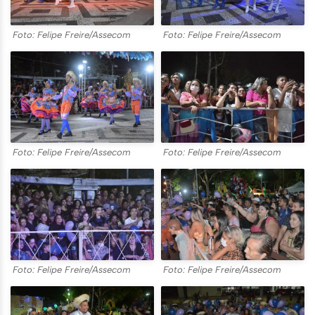
Foto: Felipe Freire/Assecom
Foto: Felipe Freire/Assecom
Foto: Felipe Freire/Assecom
Foto: Felipe Freire/Assecom
Foto: Felipe Freire/Assecom
Foto: Felipe Freire/Assecom