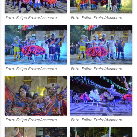
Foto: Felipe Freire/Assecom
Foto: Felipe Freire/Assecom
Foto: Felipe Freire/Assecom
Foto: Felipe Freire/Assecom
Foto: Felipe Freire/Assecom
Foto: Felipe Freire/Assecom