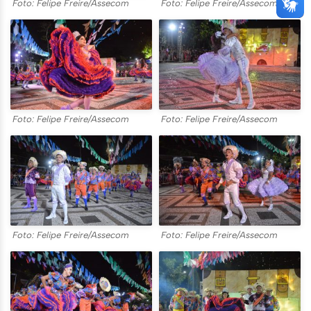
Foto: Felipe Freire/Assecom
Foto: Felipe Freire/Assecom
Foto: Felipe Freire/Assecom
Foto: Felipe Freire/Assecom
Foto: Felipe Freire/Assecom
Foto: Felipe Freire/Assecom