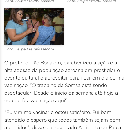
Foto: Felipe Freire/Assecom
Foto: Felipe Freire/Assecom
Foto: Felipe Freire/Assecom
O prefeito Tião Bocalom, parabenizou a ação e a
alta adesão da população acreana em prestigiar o
evento cultural e aproveitar para ficar em dia com a
vacinação. “O trabalho da Semsa está sendo
espetacular. Desde o início da semana até hoje a
equipe fez vacinação aqui”.
“Eu vim me vacinar e estou satisfeito. Fui bem
atendido e espero que todos também sejam bem
atendidos”, disse o aposentado Auriberto de Paula