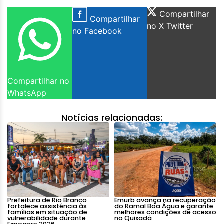
Compartilhar
Compartilhar
no X Twitter
no Facebook
Compartilhar no
WhatsApp
Notícias relacionadas:
Prefeitura de Rio Branco
Emurb avança na recuperação
fortalece assistência às
do Ramal Boa Água e garante
famílias em situação de
melhores condições de acesso
vulnerabilidade durante
no Quixadá