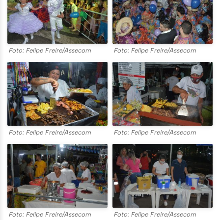
Foto: Felipe Freire/Assecom
Foto: Felipe Freire/Assecom
Foto: Felipe Freire/Assecom
Foto: Felipe Freire/Assecom
Foto: Felipe Freire/Assecom
Foto: Felipe Freire/Assecom