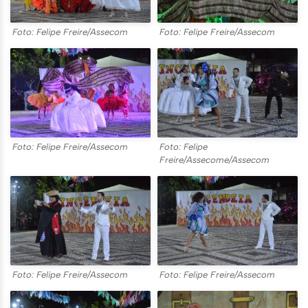
Foto: Felipe Freire/Assecom
Foto: Felipe Freire/Assecom
Foto: Felipe Freire/Assecom
Foto: Felipe
Freire/Assecome/Assecom
Foto: Felipe Freire/Assecom
Foto: Felipe Freire/Assecom