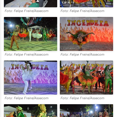
Foto: Felipe Freire/Assecom
Foto: Felipe Freire/Assecom
Foto: Felipe Freire/Assecom
Foto: Felipe Freire/Assecom
Foto: Felipe Freire/Assecom
Foto: Felipe Freire/Assecom