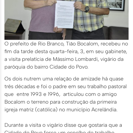
O prefeito de Rio Branco, Tião Bocalom, recebeu no
fim da tarde desta quarta-feira, 3, em seu gabinete,
a visita prelatícia de Mássimo Lombardi, vigário da
paróquia do bairro Cidade do Povo.
Os dois nutrem uma relação de amizade há quase
três décadas e foi o padre em seu trabalho pastoral
que entre 1993 e 1996, articulou com o amigo
Bocalom o terreno para construção da primeira
igreja matriz (católica) no município Acrelândia.
Durante a visita o vigário disse que gostaria que a
Cidade do Povo fosse um espelho de trabalho