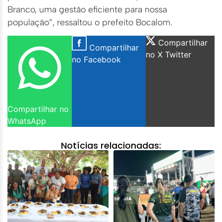
Branco, uma gestão eficiente para nossa
população”, ressaltou o prefeito Bocalom.
Compartilhar
Compartilhar
no X Twitter
no Facebook
Compartilhar no
WhatsApp
Notícias relacionadas: