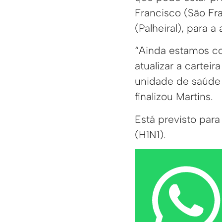
Francisco (São Fra
(Palheiral), para a
“Ainda estamos co
atualizar a cartei
unidade de saúde
finalizou Martins.
Está previsto par
(H1N1).