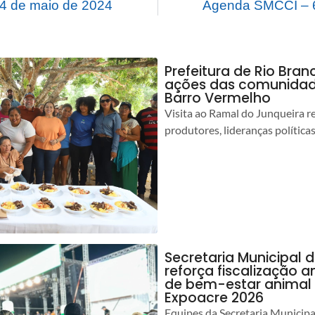
4 de maio de 2024
Agenda SMCCI – 6
Prefeitura de Rio Bra
ações das comunidade
Barro Vermelho
Visita ao Ramal do Junqueira r
produtores, lideranças política
Secretaria Municipal 
reforça fiscalização 
de bem-estar animal 
Expoacre 2026
Equipes da Secretaria Municip