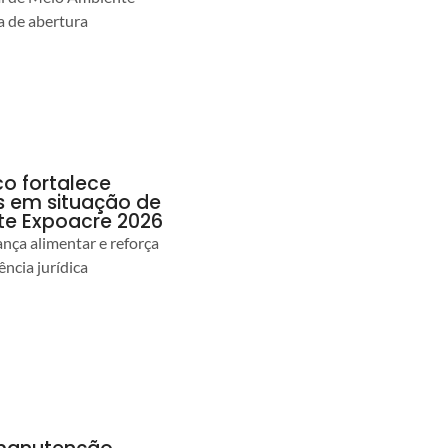
 de abertura
co fortalece
as em situação de
te Expoacre 2026
ança alimentar e reforça
ência jurídica