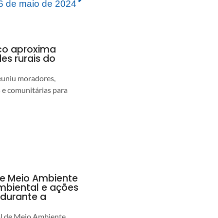
 de maio de 2024
nco aproxima
s rurais do
euniu moradores,
s e comunitárias para
de Meio Ambiente
ambiental e ações
durante a
al de Meio Ambiente