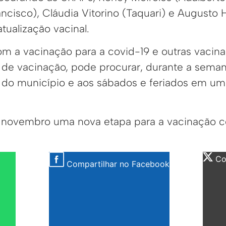
ncisco), Cláudia Vitorino (Taquari) e Augusto 
 atualização vacinal.
m a vacinação para a covid-19 e outras vacin
ra de vacinação, pode procurar, durante a sema
 do município e aos sábados e feriados em um
a novembro uma nova etapa para a vacinação co
Com
Compartilhar no Facebook