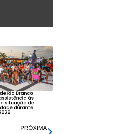
 de Rio Branco
assistência às
em situação de
lidade durante
2026
PRÓXIMA