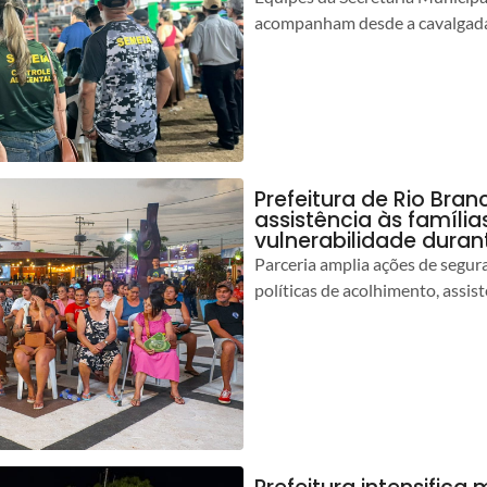
acompanham desde a cavalgada
Prefeitura de Rio Bran
assistência às famíli
vulnerabilidade duran
Parceria amplia ações de segur
políticas de acolhimento, assist